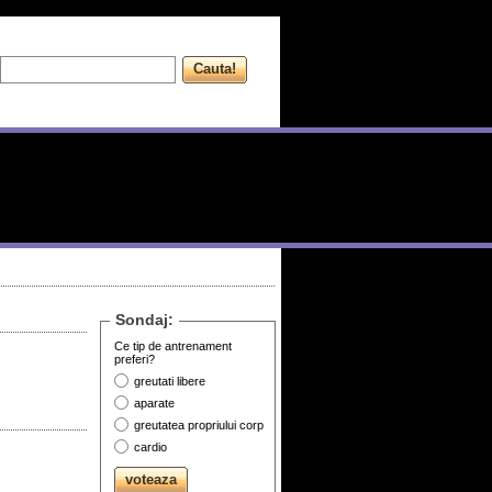
Sondaj:
Ce tip de antrenament
preferi?
greutati libere
aparate
greutatea propriului corp
cardio