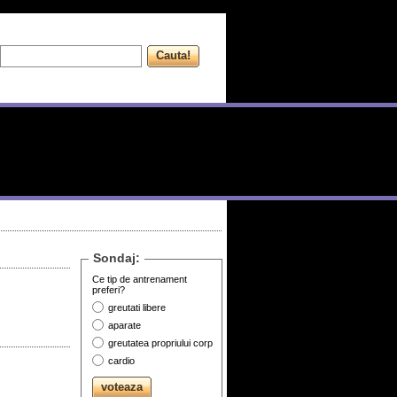
Sondaj:
Ce tip de antrenament
preferi?
greutati libere
aparate
greutatea propriului corp
cardio