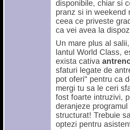
disponibile, chiar si 
pranz si in weekend nu
ceea ce priveste gradu
ca vei avea la dispozi
Un mare plus al salii, 
lantul World Class, 
exista cativa
antreno
sfaturi legate de antr
pot oferi" pentru ca d
mergi tu sa le ceri sf
fost foarte intruzivi,
deranjeze programul p
structurat! Trebuie 
optezi pentru asisten