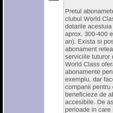
Pretul abonamete
clubul World Clas
dotarile acestuia
aprox. 300-400 e
an). Exista si pos
abonament retea,
serviciile tuturor 
World Class ofera
abonamente pentr
exemplu, dar face
companii pentru 
beneficieze de a
accesibile. De a
perioade in care i