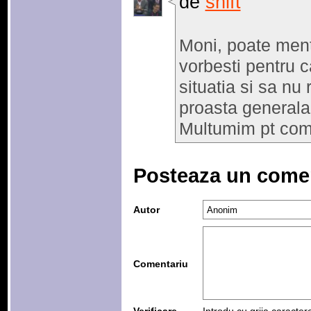
de
shift
Moni, poate ment
vorbesti pentru 
situatia si sa nu 
proasta generala 
Multumim pt co
Posteaza un come
Autor
Comentariu