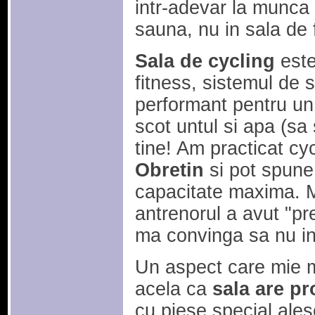
intr-adevar la munca 
sauna, nu in sala de 
Sala de cycling
este
fitness, sistemul de s
performant pentru un i
scot untul si apa (sa
tine! Am practicat cyc
Obretin
si pot spune 
capacitate maxima. M
antrenorul a avut "pre
ma convinga sa nu in
Un aspect care mie mi
acela ca
sala are pr
cu piese special ales