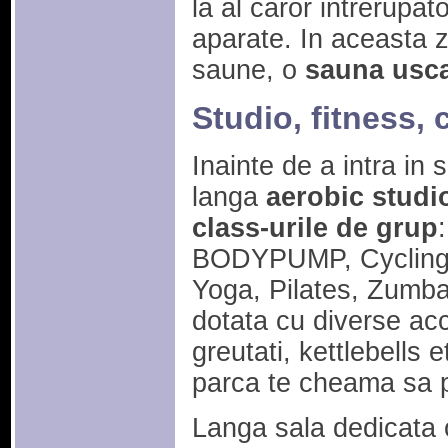
la al caror intrerupat
aparate. In aceasta 
saune, o
sauna usc
Studio, fitness, 
Inainte de a intra in 
langa
aerobic studi
class-urile de grup
BODYPUMP, Cyclin
Yoga, Pilates, Zumba.
dotata cu diverse acc
greutati, kettlebells e
parca te cheama sa pr
Langa sala dedicata o