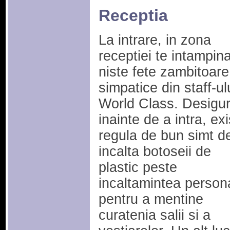
Receptia
La intrare, in zona
receptiei te intampin
niste fete zambitoare
simpatice din staff-ul
World Class. Desigur
inainte de a intra, ex
regula de bun simt d
incalta botoseii de
plastic peste
incaltamintea person
pentru a mentine
curatenia salii si a