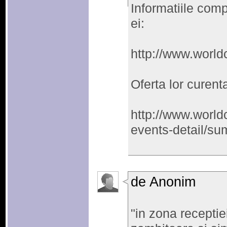
Informatiile comp
ei:
http://www.world
Oferta lor curent
http://www.worl
events-detail/su
de Anonim
"in zona receptie