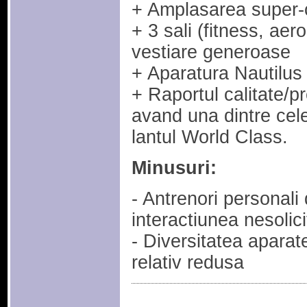
+ Amplasarea super-ce
+ 3 sali (fitness, aer
vestiare generoase
+ Aparatura Nautilus 
+ Raportul calitate/pr
avand u
na dintre cel
lantul World Class.
Minusuri:
- Antrenori personali 
interactiunea nesolic
- Diversitatea aparate
relativ redusa