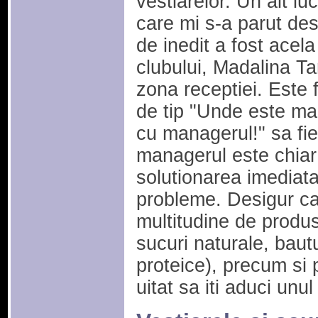
vestiarelor. Un alt lu
care mi s-a parut des
de inedit a fost acel
clubului, Madalina Ta
zona receptiei. Este f
de tip "Unde este m
cu managerul!" sa fi
managerul este chiar 
solutionarea imediata
probleme. Desigur ca 
multitudine de produs
sucuri naturale, baut
proteice), precum si 
uitat sa iti aduci unu