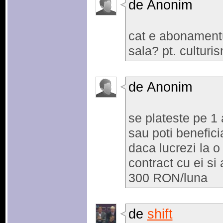
de Anonim
cat e abonamentul
sala? pt. culturi
de Anonim
se plateste pe 1 
sau poti benefici
daca lucrezi la o
contract cu ei si
300 RON/luna
de
shift