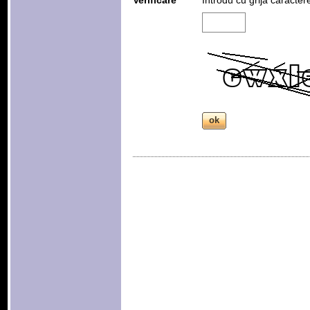
Verificare
Introdu cu grija caracter