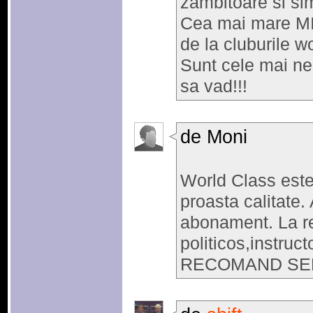
zambitoare si sim
Cea mai mare MI
de la cluburile w
Sunt cele mai ne
sa vad!!!
de Moni
World Class este
proasta calitate
abonament. La re
politicos,instruct
RECOMAND SERV