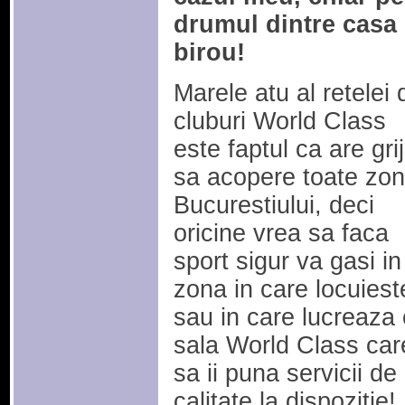
drumul dintre casa 
birou!
Marele atu al retelei 
cluburi World Class
este faptul ca are gri
sa acopere toate zon
Bucurestiului, deci
oricine vrea sa faca
sport sigur va gasi in
zona in care locuiest
sau in care lucreaza 
sala World Class car
sa ii puna servicii de
calitate la dispozitie!