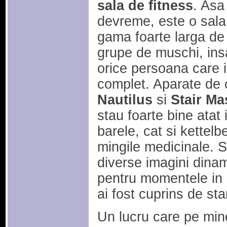
sala de fitness
. Asa
devreme, este o sala
gama foarte larga de
grupe de muschi, ins
orice persoana care 
complet. Aparate de 
Nautilus
si
Stair Ma
stau foarte bine atat 
barele, cat si kettelbe
mingile medicinale. 
diverse imagini dina
pentru momentele in 
ai fost cuprins de st
Un lucru care pe min