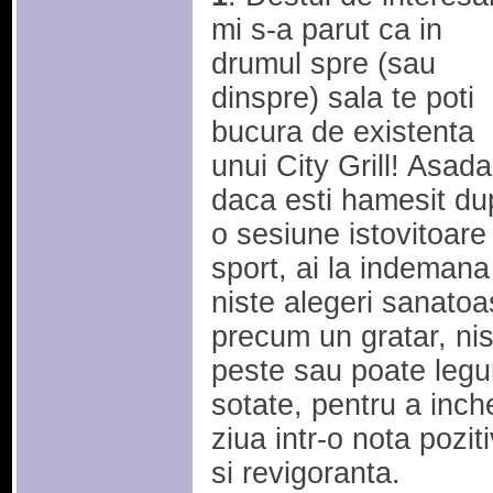
mi s-a parut ca in
drumul spre (sau
dinspre) sala te poti
bucura de existenta
unui City Grill! Asada
daca esti hamesit du
o sesiune istovitoare
sport, ai la indemana
niste alegeri sanato
precum un gratar, nis
peste sau poate leg
sotate, pentru a inch
ziua intr-o nota pozit
si revigoranta.