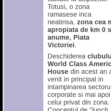
Totusi, o zona
ramasese inca
neatinsa,
zona cea 
apropiata de km 0 s
anume, Piata
Victoriei
.
Deschiderea
clubulu
World Class Ameri
House
din acest an 
venit in principal in
intampinarea sectoru
corporate si mai apoi
celui privat din zona.
Conceptul de "
lunch