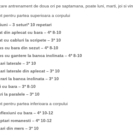
care antrenament de doua ori pe saptamana, poate luni, marti, joi si vin
 pentru partea superioara a corpului
iuni – 3 seturi* 10 repetari
 din aplecat cu bara – 4* 8-10
 cu cabluri la scripete – 3* 10
s cu bara din sezut – 4* 8-10
s cu gantere la banca inclinata – 4* 8-10
ari laterale – 3* 10
ari laterale din aplecat – 3* 10
rari la banca inclinata – 3* 10
i cu bara – 3* 8-10
ri la paralele – 3* 10
 pentru partea inferioara a corpului
lexiuni cu bara – 4* 10-12
ptari romanesti – 4* 10-12
ri din mers – 3* 10