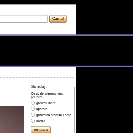
Sondaj:
Ce tip de antrenament
preferi?
greutati libere
aparate
greutatea propriului corp
cardio