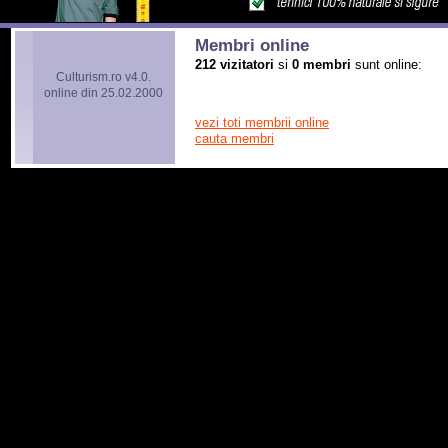
Membri online
212 vizitatori
si
0 membri
sunt online:
Culturism.ro v4.0.
online din 25.02.2000
vezi toti membrii online
cauta membri