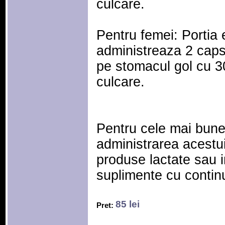
culcare.
Pentru femei: Portia 
administreaza 2 capsul
pe stomacul gol cu 3
culcare.
Pentru cele mai bune 
administrarea acestu
produse lactate sau 
suplimente cu continu
85 lei
Pret: