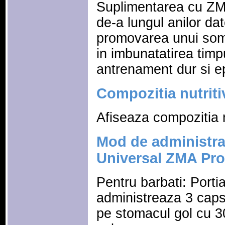
Suplimentarea cu ZM
de-a lungul anilor dato
promovarea unui somn
in imbunatatirea timp
antrenament dur si e
Compozitia nutriti
Afiseaza compozitia n
Mod de administra
Universal ZMA Pro
Pentru barbati: Porti
administreaza 3 capsul
pe stomacul gol cu 3