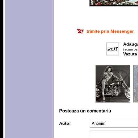
trimite prin Messenger
Adaug
(acum pes
Vazuta
Posteaza un comentariu
Autor