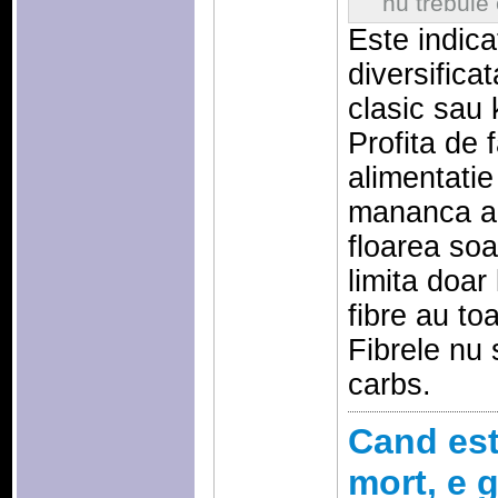
nu trebuie
Este indica
diversificat
clasic sau 
Profita de f
alimentatie
mananca al
floarea soa
limita doar
fibre au toa
Fibrele nu 
carbs.
Cand esti
mort, e g