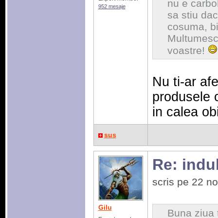
nu e carbo
952 mesaje
sa stiu dac
cosuma, bi
Multumesc 
voastre!
Nu ti-ar af
produsele 
in calea obi
sus
Re: indulc
scris pe 22 n
Gilu
Buna ziua 