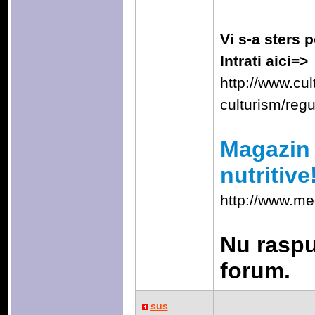
Vi s-a sters p
Intrati aici=>
http://www.cu
culturism/reg
Magazin 
nutritive
http://www.me
Nu raspu
forum.
sus