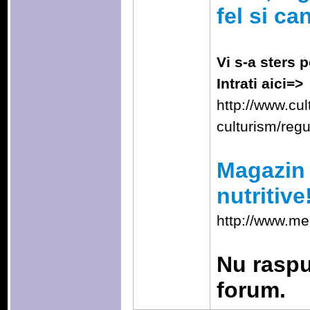
fel si ca
Vi s-a sters p
Intrati aici=>
http://www.cu
culturism/reg
Magazin 
nutritive
http://www.me
Nu raspu
forum.