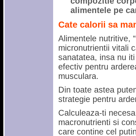
compozitie corpo
alimentele pe ca
Cate calorii sa ma
Alimentele nutritive, 
micronutrientii vitali 
sanatatea, insa nu iti
efectiv pentru ardere
musculara.
Din toate astea pute
strategie pentru arde
Calculeaza-ti necesaru
macronutrienti si con
care contine cel puti