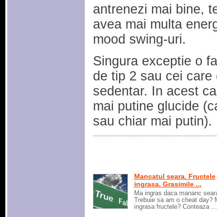
antrenezi mai bine, t
avea mai multa energi
mood swing-uri.
Singura exceptie o fa
de tip 2 sau cei care 
sedentar. In acest ca
mai putine glucide (c
sau chiar mai putin).
Mancatul seara. Fructele
ingrasa. Grasimile ...
Ma ingras daca mananc sear
Trebuie sa am o cheat day? 
ingrasa fructele? Conteaza ...