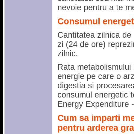
nevoie pentru a te me
Consumul energetic
Cantitatea zilnica de 
zi (24 de ore) reprez
zilnic.
Rata metabolismului 
energie pe care o arzi 
digestia si procesar
consumul energetic tot
Energy Expenditure 
Cum sa imparti me
pentru arderea gra