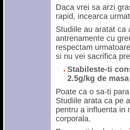
Daca vrei sa arzi gra
rapid, incearca urmat
Studiile au aratat ca
antrenamente cu greut
respectam urmatoarel
si nu vei sacrifica p
Stabileste-ti co
2.5g/kg de masa 
Poate ca o sa-ti para
Studiile arata ca pe a
pentru a influenta in
corporala.