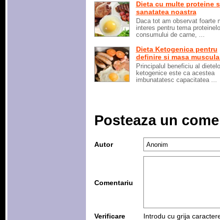
Dieta cu multe proteine s
sanatatea noastra
Daca tot am observat foarte 
interes pentru tema proteinelo
consumului de carne, ...
Dieta Ketogenica pentru
definire si masa muscula
Principalul beneficiu al dietelo
ketogenice este ca acestea
imbunatatesc capacitatea ...
Posteaza un come
Autor
Comentariu
Verificare
Introdu cu grija caracter