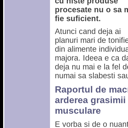
cu niste produse
procesate nu o sa 
fie suficient.
Atunci cand deja ai
planuri mari de tonifi
din alimente individu
majora. Ideea e ca d
deja nu mai e la fel 
numai sa slabesti sau
Raportul de macr
arderea grasimii
musculare
E vorba si de o nuan