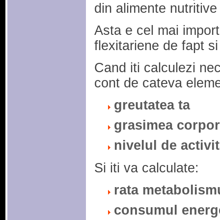
din alimente nutritive
Asta e cel mai import
flexitariene de fapt s
Cand iti calculezi nec
cont de cateva eleme
greutatea ta
grasimea corpor
nivelul de activit
Si iti va calculate:
rata metabolismu
consumul energet