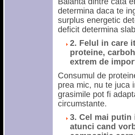
Balanta dintre cata en
determina daca te ing
surplus energetic det
deficit determina slab
2. Felul in care i
proteine, carboh
extrem de impor
Consumul de proteine
prea mic, nu te juca i
grasimile pot fi adapt
circumstante.
3. Cel mai putin
atunci cand vorb