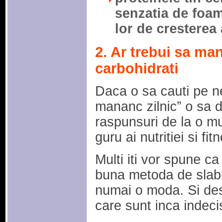
senzatia de foam
lor de cresterea
2. Ar trebui sa man
carbohidrati
Daca o sa cauti pe ne
mananc zilnic” o sa da
raspunsuri de la o mu
guru ai nutritiei si fit
Multi iti vor spune c
buna metoda de slabire
numai o moda. Si desi
care sunt inca indecis