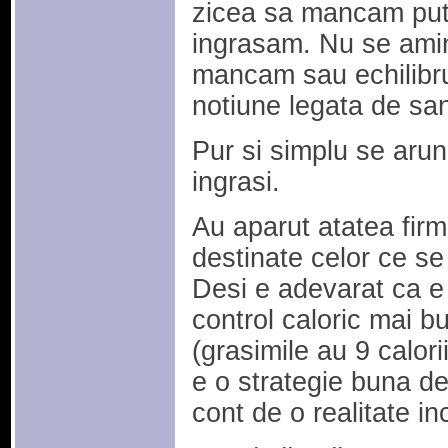
zicea sa mancam put
ingrasam. Nu se amin
mancam sau echilibru
notiune legata de sa
Pur si simplu se arun
ingrasi.
Au aparut atatea fir
destinate celor ce se 
Desi e adevarat ca e
control caloric mai 
(grasimile au 9 calor
e o strategie buna de 
cont de o realitate in