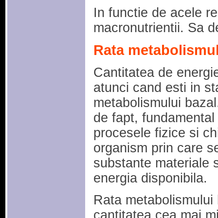
In functie de acele rez
macronutrientii. Sa 
Rata metabolismul
Cantitatea de energie
atunci cand esti in s
metabolismului bazal
de fapt, fundamental 
procesele fizice si ch
organism prin care se
substante materiale s
energia disponibila.
Rata metabolismului 
cantitatea cea mai m