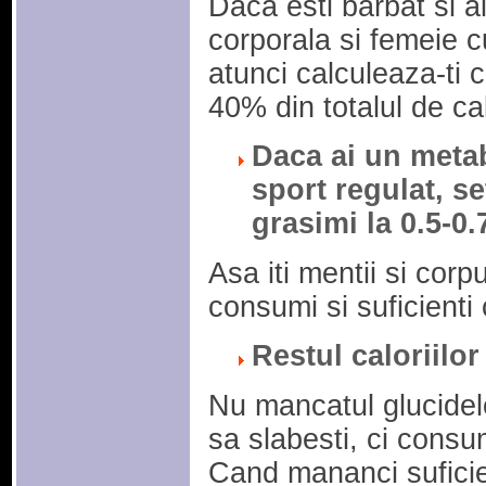
Daca esti barbat si a
corporala si femeie 
atunci calculeaza-ti 
40% din totalul de cal
Daca ai un metab
sport regulat, s
grasimi la 0.5-0
Asa iti mentii si corpu
consumi si suficienti 
Restul caloriilo
Nu mancatul glucidel
sa slabesti, ci consu
Cand mananci suficien