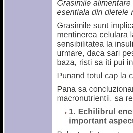
Grasimile alimentar
esentiala din dietele
Grasimile sunt implic
mentinerea celulara 
sensibilitatea la insu
urmare, daca sari pe
baza, risti sa iti pui 
Punand totul cap la 
Pana sa concluziona
macronutrientii, sa r
1. Echilibrul ene
important aspect