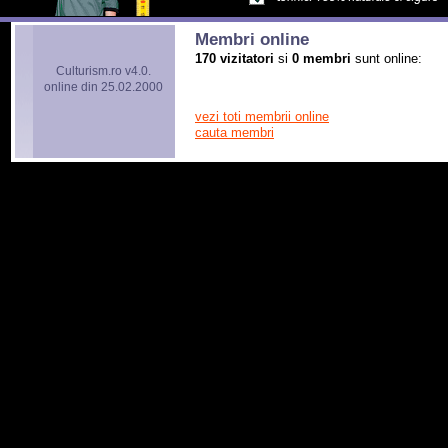
Membri online
170 vizitatori
si
0 membri
sunt online:
Culturism.ro v4.0.
online din 25.02.2000
vezi toti membrii online
cauta membri