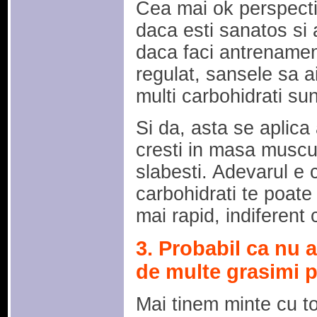
Cea mai ok perspecti
daca esti sanatos si ai
daca faci antrenamen
regulat, sansele sa a
multi carbohidrati sun
Si da, asta se aplica
cresti in masa muscul
slabesti. Adevarul e 
carbohidrati te poate a
mai rapid, indiferent 
3. Probabil ca nu 
de multe grasimi p
Mai tinem minte cu tot