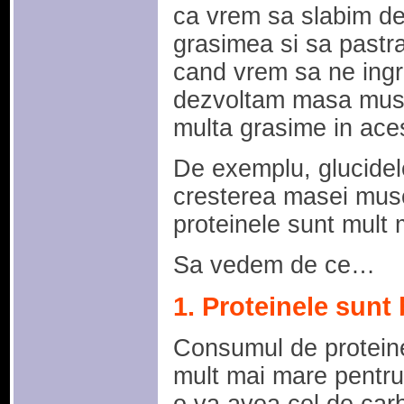
ca vrem sa slabim d
grasimea si sa pastr
cand vrem sa ne ingr
dezvoltam masa musc
multa grasime in aces
De exemplu, glucidel
cresterea masei musc
proteinele sunt mult 
Sa vedem de ce…
1. Proteinele sunt
Consumul de proteine
mult mai mare pentru