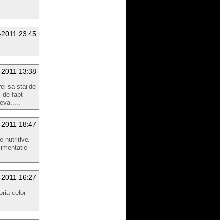
-2011 23:45
-2011 13:38
rei sa stai de
, de fapt
eva.....
-2011 18:47
 nutritive.
limentatie
-2011 16:27
oria celor