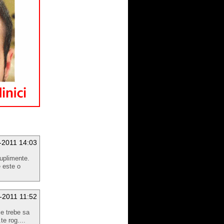
-2011 14:03
suplimente.
 este o
-2011 11:52
ce trebe sa
e rog....