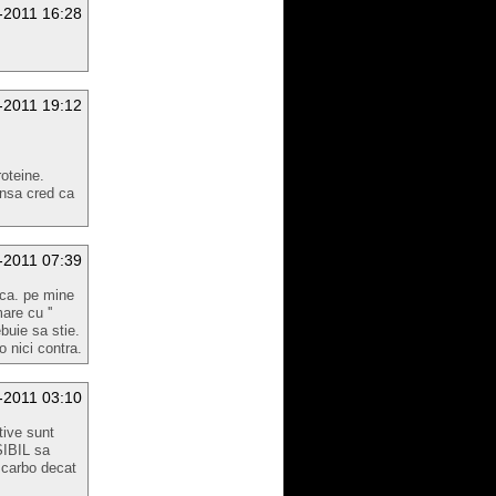
-2011 16:28
-2011 19:12
oteine.
insa cred ca
-2011 07:39
ica. pe mine
are cu ''
ebuie sa stie.
o nici contra.
-2011 03:10
tive sunt
SIBIL sa
 carbo decat