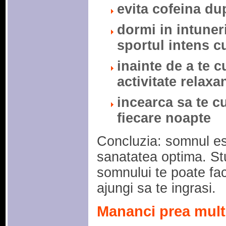
evita cofeina du
dormi in intuner
sportul intens cu
inainte de a te 
activitate relaxan
incearca sa te cu
fiecare noapte
Concluzia: somnul es
sanatatea optima. Stu
somnului te poate fa
ajungi sa te ingrasi.
Mananci prea mult