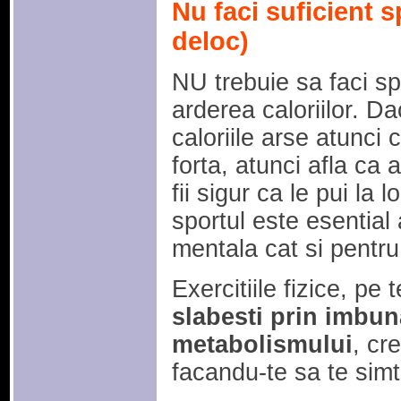
Nu faci suficient s
deloc)
NU trebuie sa faci sp
arderea caloriilor. D
caloriile arse atunci
forta, atunci afla ca 
fii sigur ca le pui la 
sportul este esential
mentala cat si pentru
Exercitiile fizice, pe
slabesti prin imbuna
metabolismului
, cr
facandu-te sa te simt