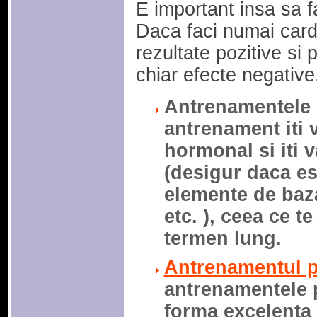
E important insa sa f
Daca faci numai card
rezultate pozitive si
chiar efecte negative
Antrenamentele d
antrenament iti 
hormonal si iti 
(desigur daca est
elemente de baz
etc. ), ceea ce t
termen lung.
Antrenamentul p
antrenamentele p
forma excelenta 