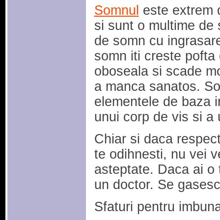
Somnul
este extrem d
si sunt o multime de 
de somn cu ingrasare
somn iti creste poft
oboseala si scade mot
a manca sanatos. So
elementele de baza i
unui corp de vis si a 
Chiar si daca respecti
te odihnesti, nu vei 
asteptate. Daca ai o
un doctor. Se gasesc 
Sfaturi pentru imbuna