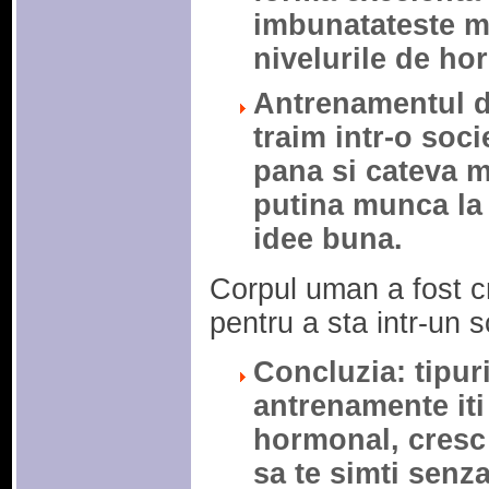
imbunatateste me
nivelurile de h
Antrenamentul de
traim intr-o soci
pana si cateva mi
putina munca la i
idee buna.
Corpul uman a fost c
pentru a sta intr-un s
Concluzia: tipuri
antrenamente it
hormonal, cresc
sa te simti senza