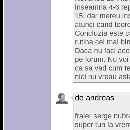
inseamna 4-6 repe
15, dar mereu in
atunci cand teore
Concluzia este c
rutina cel mai bi
Daca nu faci aces
pe forum. Nu voi 
ca sa vad cum te
nici nu vreau ast
de andreas
fraier serge nubr
super tun la vrem