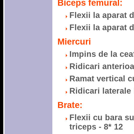
Biceps femural:
Flexii la aparat 
Flexii la aparat d
Miercuri
Impins de la ceaf
Ridicari anterioa
Ramat vertical cu
Ridicari laterale 
Brate:
Flexii cu bara s
triceps - 8* 12