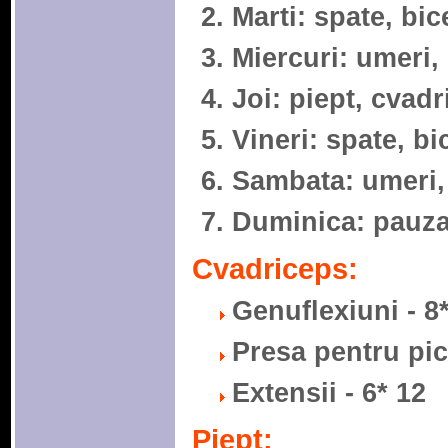
Marti: spate, b
Miercuri: umeri
Joi: piept, cva
Vineri: spate, 
Sambata: umeri
Duminica: pauz
Cvadriceps:
Genuflexiuni - 8
Presa pentru pic
Extensii - 6* 12
Piept: