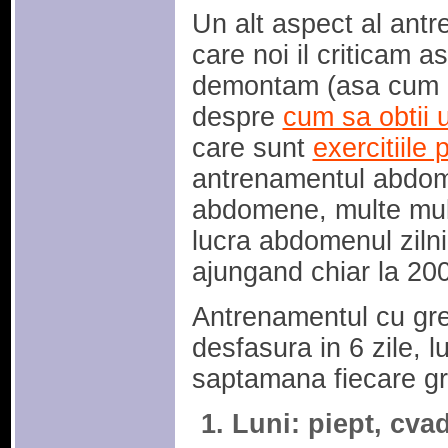
Un alt aspect al antr
care noi il criticam a
demontam (asa cum am
despre
cum sa obtii 
care sunt
exercitiile
antrenamentul abdome
abdomene, multe mu
lucra abdomenul zilni
ajungand chiar la 2
Antrenamentul cu greu
desfasura in 6 zile, 
saptamana fiecare g
Luni: piept, cv