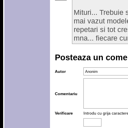
Mituri... Trebuie
mai vazut modele
repetari si tot 
mna... fiecare c
Posteaza un come
Autor
Comentariu
Verificare
Introdu cu grija caracter