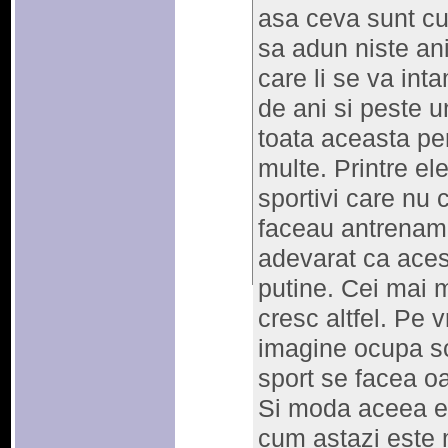
asa ceva sunt cu
sa adun niste ani
care li se va in
de ani si peste 
toata aceasta pe
multe. Printre el
sportivi care nu
faceau antrenamen
adevarat ca aces
putine. Cei mai m
cresc altfel. Pe 
imagine ocupa sc
sport se facea o
Si moda aceea er
cum astazi este 