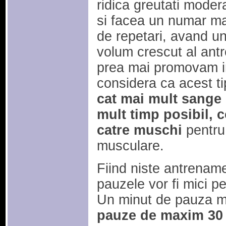
ridica greutati moder
si facea un numar m
de repetari, avand u
volum crescut al ant
prea mai promovam in
considera ca acest t
cat mai mult sange 
mult timp posibil, c
catre muschi
pentru 
musculare.
Fiind niste antrenamen
pauzele vor fi mici p
Un minut de pauza max
pauze de maxim 30