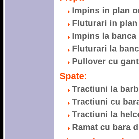
Impins in plan or
Fluturari in plan
Impins la banca i
Fluturari la banc
Pullover cu gant
Spate:
Tractiuni la barb
Tractiuni cu bara
Tractiuni la helc
Ramat cu bara di