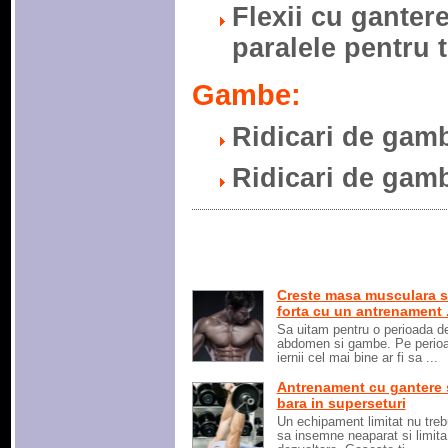
Flexii cu gantere
paralele pentru t
Gambe:
Ridicari de gamb
Ridicari de gamb
Creste masa musculara s
forta cu un antrenament .
Sa uitam pentru o perioada d
abdomen si gambe. Pe perio
iernii cel mai bine ar fi sa ...
Antrenament cu gantere 
bara in superseturi
Un echipament limitat nu treb
sa insemne neaparat si limita