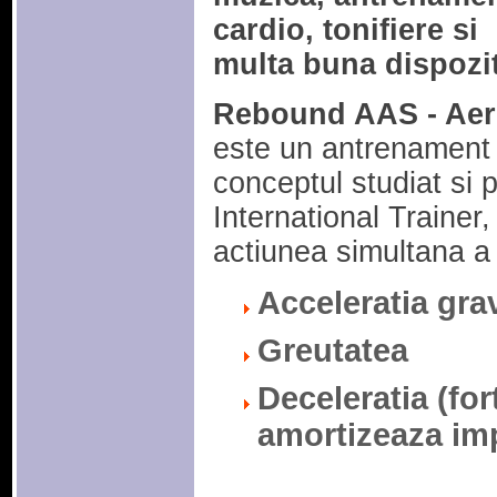
cardio, tonifiere si
multa buna dispozit
Rebound AAS - Aer
este un antrenament 
conceptul studiat si
International Trainer
actiunea simultana a 
Acceleratia grav
Greutatea
Deceleratia
(for
amortizeaza imp