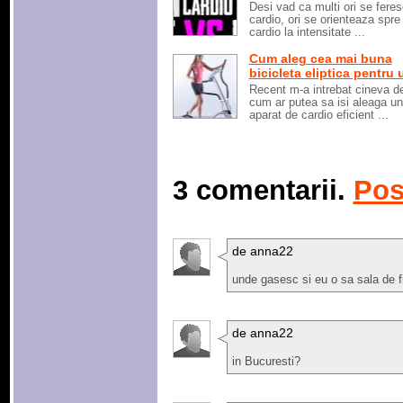
Desi vad ca multi ori se fere
cardio, ori se orienteaza spre
cardio la intensitate ...
Cum aleg cea mai buna
bicicleta eliptica pentru u
Recent m-a intrebat cineva d
cum ar putea sa isi aleaga un
aparat de cardio eficient ...
3 comentarii.
Pos
de anna22
unde gasesc si eu o sa sala de 
de anna22
in Bucuresti?