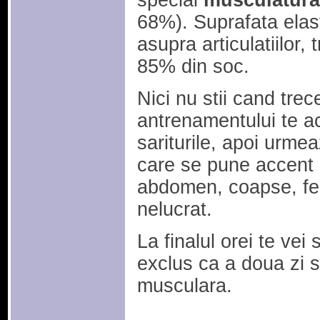
special
musculatura
68%). Suprafata elas
asupra articulatiilor,
85% din soc.
Nici nu stii cand trec
antrenamentului te a
sariturile, apoi urme
care se pune accent
abdomen, coapse, fe
nelucrat.
La finalul orei te vei
exclus ca a doua zi s
musculara.