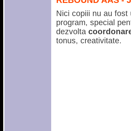
REBOUND AAS - J
Nici copiii nu au fost
program, special pent
dezvolta
coordonar
tonus, creativitate.