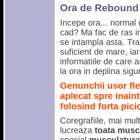
Ora de Rebound
Incepe ora... normal
cad? Ma fac de ras in
se intampla asta. Tr
suficient de mare, iar 
informatiile de care a
la ora in deplina sigu
Genunchii usor fle
aplecat spre inaint
folosind forta picio
Coregrafiile, mai mul
lucreaza
toata musc