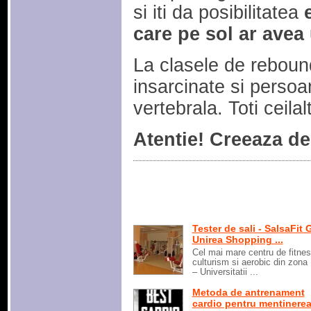
si iti da posibilitatea
care pe sol ar avea
La clasele de rebound
insarcinate si perso
vertebrala. Toti ceilal
Atentie! Creeaza d
Tester de sali - SalsaFit
Unirea Shopping ...
Cel mai mare centru de fitnes
culturism si aerobic din zona U
– Universitatii ...
Metoda de antrenament
cardio pentru mentinerea 