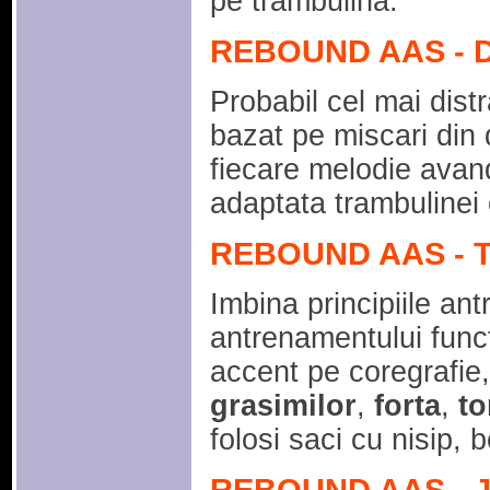
pe trambulina.
REBOUND AAS - 
Probabil cel mai distr
bazat pe miscari din 
fiecare melodie avand
adaptata trambulinei 
REBOUND AAS - T
Imbina principiile an
antrenamentului funct
accent pe coregrafie
grasimilor
,
forta
,
to
folosi saci cu nisip, 