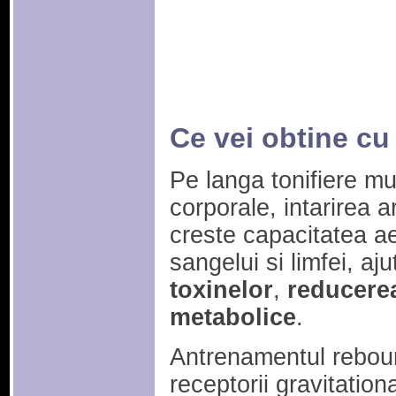
Ce vei obtine c
Pe langa tonifiere mu
corporale, intarirea ar
creste capacitatea a
sangelui si limfei, aj
toxinelor
,
reducerea
metabolice
.
Antrenamentul rebou
receptorii gravitation