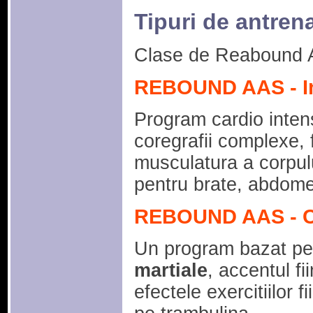
Tipuri de antre
Clase de Reabound AS
REBOUND AAS - In
Program cardio inten
coregrafii complexe, 
musculatura a corpului
pentru brate, abdom
REBOUND AAS - 
Un program bazat p
martiale
, accentul fi
efectele exercitiilor f