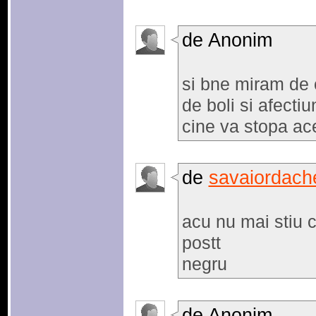
de Anonim
si bne miram de c
de boli si afectiu
cine va stopa ace
de
savaiordach
acu nu mai stiu
postt
negru
de Anonim