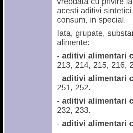
vreodata cu privire la
acesti aditivi sinteti
consum, in special.
Iata, grupate, substan
alimente:
-
aditivi alimentari
213, 214, 215, 216, 
-
aditivi alimentari
251, 252.
-
aditivi alimentari 
232, 233.
-
aditivi alimentari