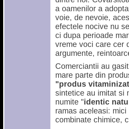
a oamenilor a adopta
voie, de nevoie, aces
efectele nocive nu se
ci dupa perioade mari
vreme voci care cer d
argumente, reintoarce
Comerciantii au gasit
mare parte din prod
"produs vitaminizat"
sintetice au imitat si
numite "
identic natu
ramas aceleasi: mici
combinate chimice, cu