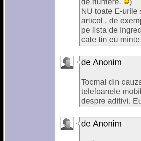
de numere.
)
NU toate E-urile 
articol , de exem
pe lista de ingre
cate tin eu minte 
de Anonim
Tocmai din cauza 
telefoanele mobile
despre aditivi. E
de Anonim