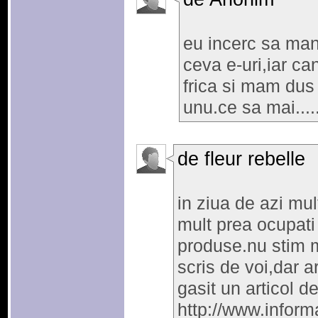
eu incerc sa man
ceva e-uri,iar ca
frica si mam dus
unu.ce sa mai...
de fleur rebelle
in ziua de azi mu
mult prea ocupati
produse.nu stim ma
scris de voi,dar 
gasit un articol
http://www.informa