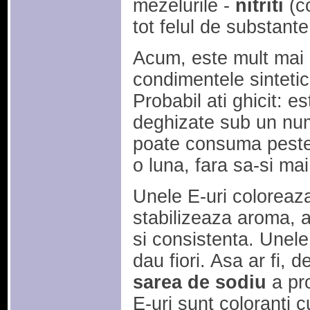
mezelurile -
nitriti
(co
tot felul de substant
Acum, este mult mai 
condimentele sintetic
Probabil ati ghicit: 
deghizate sub un num
poate consuma peste
o luna, fara sa-si ma
Unele E-uri coloreaza
stabilizeaza aroma, 
si consistenta. Unele
dau fiori. Asa ar fi,
sarea de sodiu
a pro
E-uri sunt coloranti