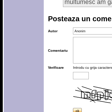
multumesc am gas
Posteaza un come
Autor
Comentariu
Verificare
Introdu cu grija caracter