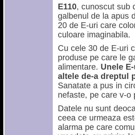
E110
, cunoscut sub 
galbenul de la apus d
20 de E-uri care colo
culoare imaginabila.
Cu cele 30 de E-uri c
produse pe care le ga
alimentare.
Unele E-
altele de-a dreptul 
Sanatate a pus in cir
nefaste, pe care v-o 
Datele nu sunt deoca
ceea ce urmeaza este
alarma pe care comuni