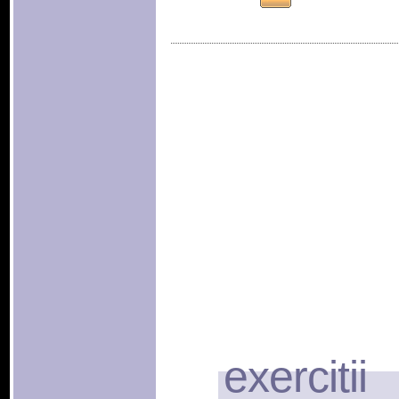
exercitii