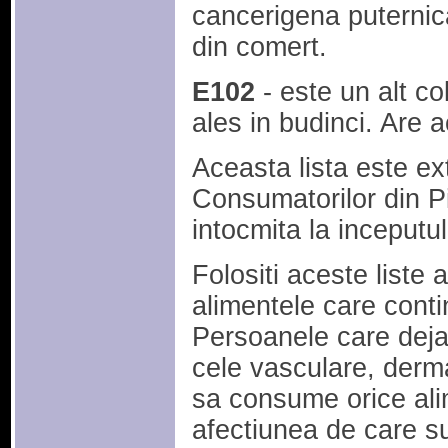
cancerigena puternic
din comert.
E102
- este un alt co
ales in budinci. Are a
Aceasta lista este ext
Consumatorilor din P
intocmita la inceputu
Folositi aceste liste 
alimentele care contin
Persoanele care deja 
cele vasculare, derma
sa consume orice ali
afectiunea de care su