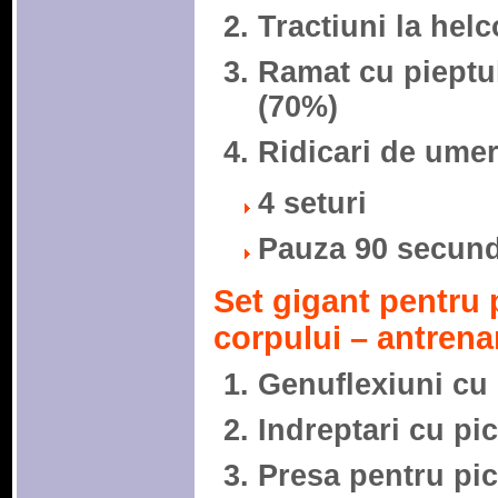
Tractiuni la hel
Ramat cu pieptul 
(70%)
Ridicari de umeri
4 seturi
Pauza 90 secund
Set gigant pentru p
corpului – antrena
Genuflexiuni cu 
Indreptari cu pi
Presa pentru pic