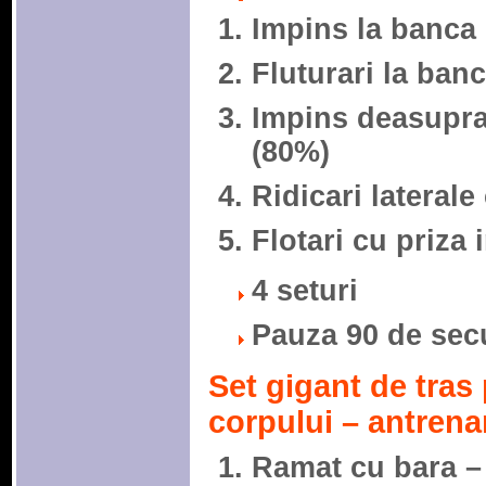
Impins la banca 
Fluturari la banc
Impins deasupra
(80%)
Ridicari laterale
Flotari cu priza
4 seturi
Pauza 90 de sec
Set gigant de tras
corpului – antrena
Ramat cu bara –