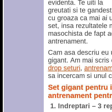
evidenta. Te uiti la
greutati si te gandest
cu groaza ca mai ai 
set, insa rezultatele 
masochista de fapt a
antrenament.
Cam asa descriu eu 
gigant. Am mai scris
drop seturi
,
antrenam
sa incercam si unul c
Set gigant pentru 
antrenament pentru
Indreptari – 3 r