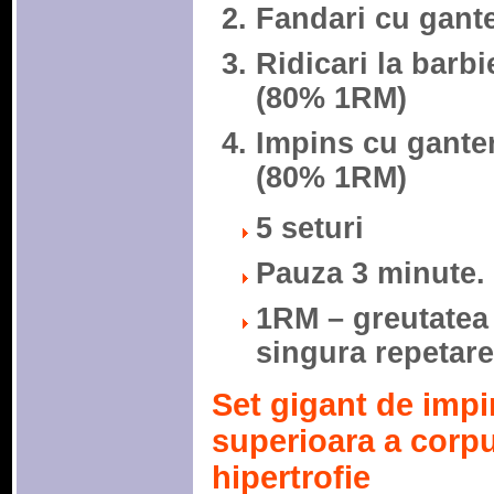
Fandari cu gante
Ridicari la barb
(80% 1RM)
Impins cu ganter
(80% 1RM)
5 seturi
Pauza 3 minute.
1RM – greutatea 
singura repetare
Set gigant de impi
superioara a corp
hipertrofie