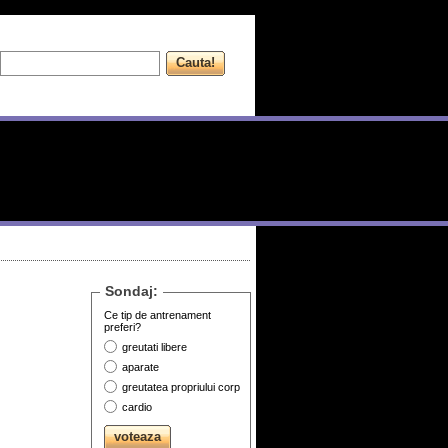
Sondaj:
Ce tip de antrenament
preferi?
greutati libere
aparate
greutatea propriului corp
cardio