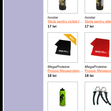
Isostar
Isostar
Sticla pentru ciclisti Isostar Elite Cycling 800 ml
Sticla pentru atleti Isostar Elite Runni
17 lei
17 lei
MegaProteine
MegaProteine
Prosop Megaproteine sustine performanta negru 30 x 50 cm
Prosop Megaproteine sustine performanta rosu 
18 lei
18 lei