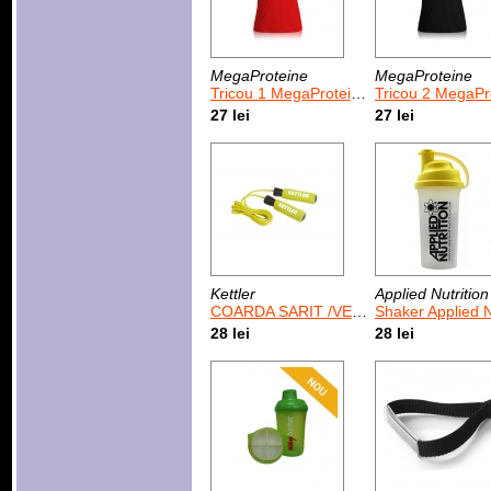
MegaProteine
MegaProteine
Tricou 1 MegaProteine Rosu
Tricou 2 MegaProteine 
27 lei
27 lei
Kettler
Applied Nutrition
COARDA SARIT /VERDE
Shaker Applied Nutrition galben
28 lei
28 lei