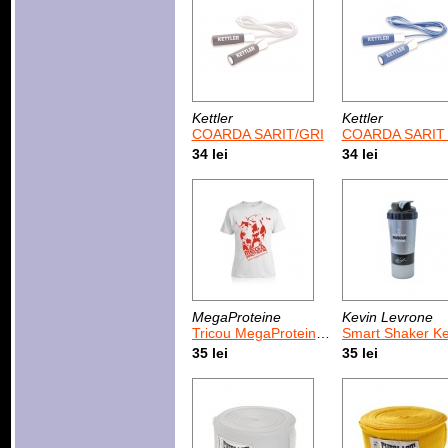
Kettler
Kettler
COARDA SARIT/GRI
COARDA SARIT 
34 lei
34 lei
MegaProteine
Kevin Levrone
Tricou MegaProteine Lifter Alb - Rosu
Smart Shaker Kevin Levrone 
35 lei
35 lei