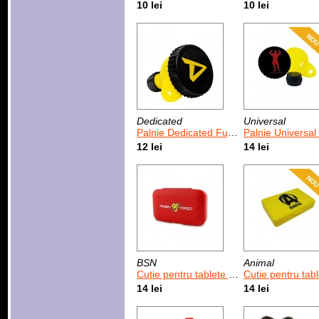
10 lei
10 lei
Dedicated
Universal
Palnie Dedicated Funnel
Palnie Universal Fu
12 lei
14 lei
BSN
Animal
Cutie pentru tablete si capsule BSN Finish First
Cutie pentru tablete si capsule
14 lei
14 lei