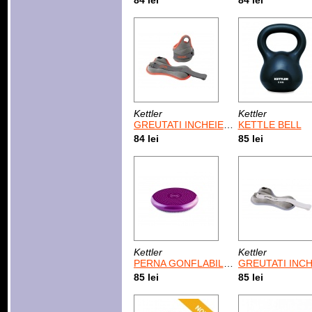
84 lei
84 lei
Kettler
Kettler
GREUTATI INCHEIETURA MAINII, 2 x 1,5 KG/NEGRU
KETTLE BELL
84 lei
85 lei
Kettler
Kettler
PERNA GONFLABILA /BURGUNDY
GREUTATI INCHEIETURA MAINII, 2 x 1 KG/GRI
85 lei
85 lei