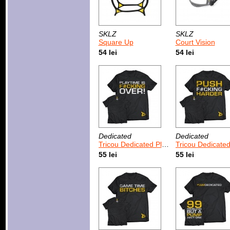
SKLZ
SKLZ
Square Up
Court Vision
54 lei
54 lei
Dedicated
Dedicated
Tricou Dedicated Playtime Is Over
Tricou Dedicated Push H
55 lei
55 lei