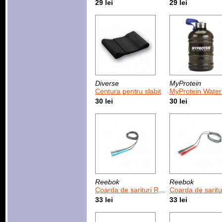
29 lei
29 lei
Diverse
MyProtein
Centura pentru slabit
MyProtein Water Bottle 1
30 lei
30 lei
Reebok
Reebok
Coarda de sarituri Reebok Speed Rope Blue 300 cm
Coarda de sarituri Reebok Speed Rope Re
33 lei
33 lei