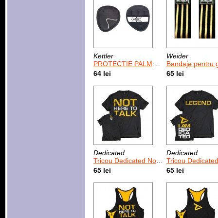
Kettler
Weider
PROTECTIE PALME "L/XL"
Bandaje pentru genunchi Weider /
64 lei
65 lei
Dedicated
Dedicated
Tricou Dedicated Not Here To Talk
Tricou Dedicated Le
65 lei
65 lei