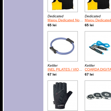
Dedicated
Dedicated
Maiou Dedicated Not Here To Talk
Maiou Dedicate
65 lei
65 lei
Kettler
Kettler
INEL PILATES / VIOLET
COARDA DIGITALA /ALB
67 lei
67 lei