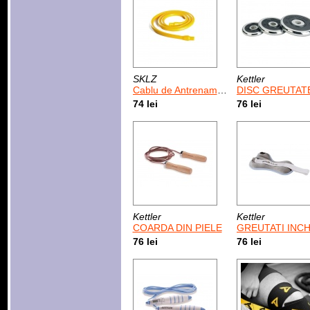
SKLZ
Kettler
Cablu de Antrenament PRO 70
DISC GREUTATE CROM-CAUCIUC 2
74 lei
76 lei
Kettler
Kettler
COARDA DIN PIELE
GREUTATI INCHEIETURA MAINII, 2 x
76 lei
76 lei