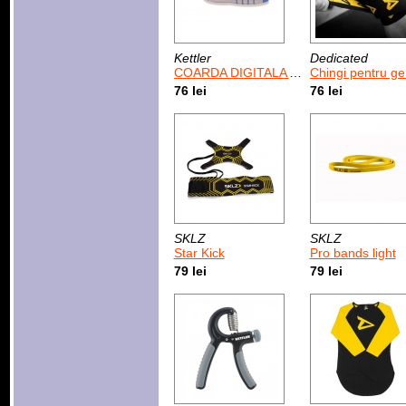
Kettler
Dedicated
COARDA DIGITALA ALB ALBASTRU
Chingi pentru genunchi Dedicated 
76 lei
76 lei
SKLZ
SKLZ
Star Kick
Pro bands light
79 lei
79 lei