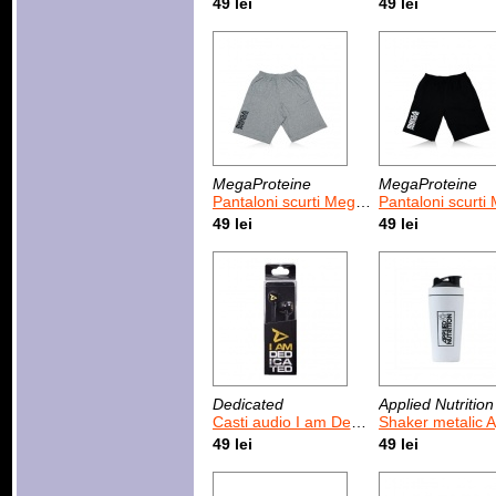
49 lei
49 lei
MegaProteine
MegaProteine
Pantaloni scurti MegaProteine Gri
Pantaloni scurti MegaPr
49 lei
49 lei
Dedicated
Applied Nutrition
Casti audio I am Dedicated
Shaker metalic Applied Nutrition
49 lei
49 lei