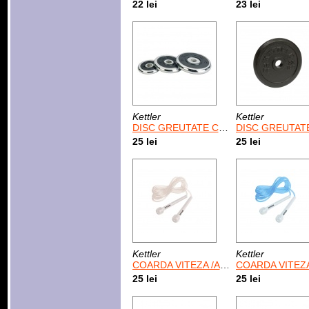
22 lei
23 lei
Kettler
Kettler
DISC GREUTATE CROM-CAUCIUC, 0,5 KG
DISC GREUTATE 1,2
25 lei
25 lei
Kettler
Kettler
COARDA VITEZA /ALBA
COARDA VITEZA /ALB/ALB
25 lei
25 lei