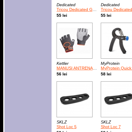
Dedicated
Dedicated
Tricou Dedicated Game Time
Tricou Dedicated 99 Pro
55 lei
55 lei
Kettler
MyProtein
MANUSI ANTRENAMENT FEMEI "L"
MyProtein Quick Adjust Grip Stren
56 lei
58 lei
SKLZ
SKLZ
Shot Loc 5
Shot Loc 7