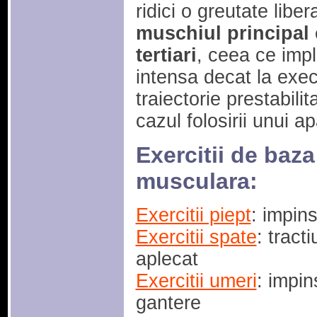
ridici o greutate libe
muschiul principal 
tertiari
, ceea ce impl
intensa decat la execu
traiectorie prestabili
cazul folosirii unui a
Exercitii de baz
musculara:
Exercitii piept
: impins
Exercitii spate
: tract
aplecat
Exercitii umeri
: impin
gantere