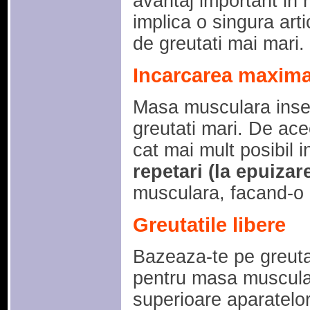
avantaj important in r
implica o singura arti
de greutati mai mari.
Incarcarea maxim
Masa musculara ins
greutati mari. De acee
cat mai mult posibil 
repetari (la epuizar
musculara, facand-o 
Greutatile libere
Bazeaza-te pe greutat
pentru masa muscular
superioare aparatelo