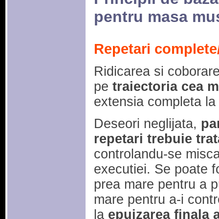
pentru masa mu
Repetari complete/
Ridicarea si coborarea
pe
traiectoria cea m
extensia completa la 
Deseori neglijata,
pa
repetari trebuie tr
controlandu-se misca
executiei. Se poate fo
prea mare pentru a pu
mare pentru a-i contr
la
epuizarea finala 