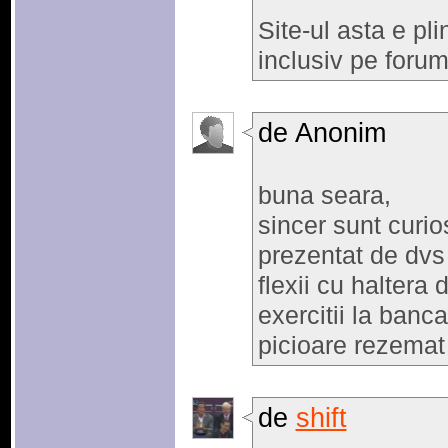
Site-ul asta e pli
inclusiv pe forum
de Anonim
buna seara,
sincer sunt curio
prezentat de dvs 
flexii cu haltera d
exercitii la banca
picioare rezemat 
de
shift