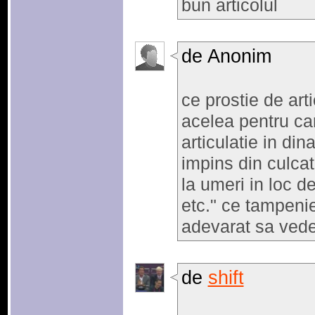
bun articolul
de Anonim
ce prostie de art
acelea pentru car
articulatie in di
impins din culcat
la umeri in loc de
etc." ce tampenie
adevarat sa vede
de
shift