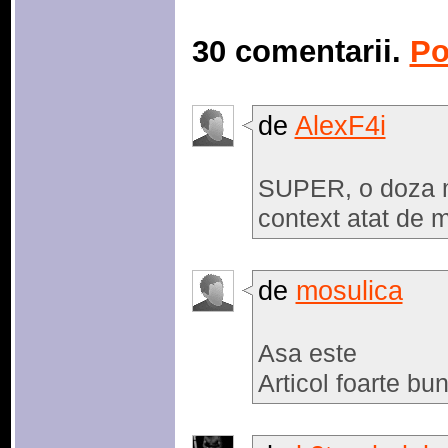
30 comentarii.
Po
de
AlexF4i
SUPER, o doza ma
context atat de m
de
mosulica
Asa este
Articol foarte bu