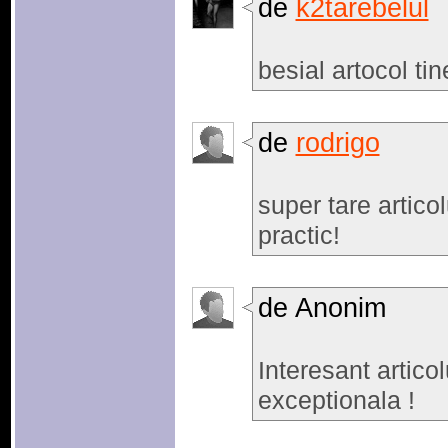
de
k2tarebelul
besial artocol tin
de
rodrigo
super tare artico
practic!
de Anonim
Interesant articol
exceptionala !