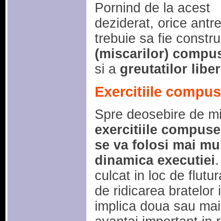
Pornind de la acest
deziderat, orice an
trebuie sa fie constr
(miscarilor) compu
si a
greutatilor libe
Exercitiile compu
Spre deosebire de mis
exercitiile compuse
se va folosi mai mul
dinamica executiei
culcat in loc de flutu
de ridicarea bratelor i
implica doua sau mai 