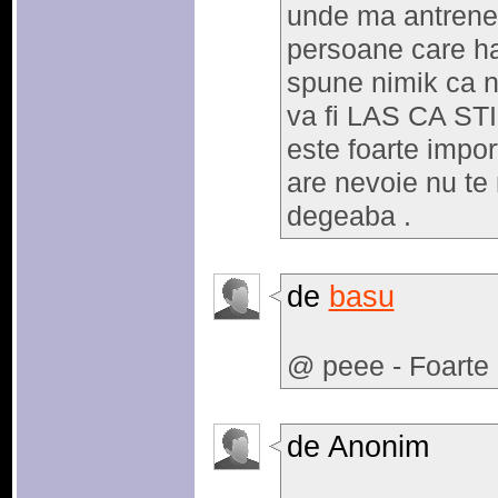
unde ma antrenez
persoane care ha
spune nimik ca n
va fi LAS CA S
este foarte impor
are nevoie nu te 
degeaba .
de
basu
@ peee - Foarte 
de Anonim