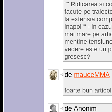
"" Ridicarea si co
facute pe traiect
la extensia compl
inapoi"" - in caz
mai mare pe artic
mentine tensiune
vedere este un pi
gresesc?
de
mauceMMA
foarte bun articol
de Anonim