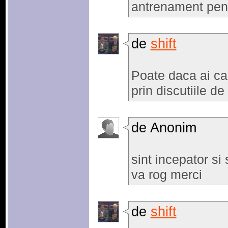
antrenament pen
de
shift
Poate daca ai cau
prin discutiile d
de Anonim
sint incepator si
va rog merci
de
shift