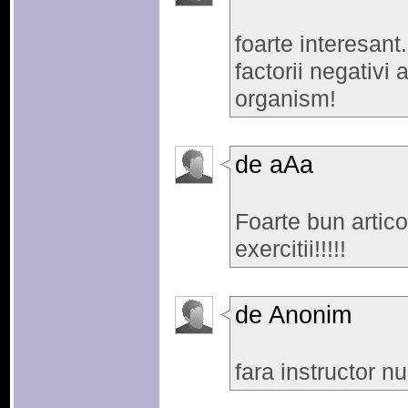
foarte interesant.
factorii negativi 
organism!
de aAa
Foarte bun artico
exercitii!!!!!
de Anonim
fara instructor nu