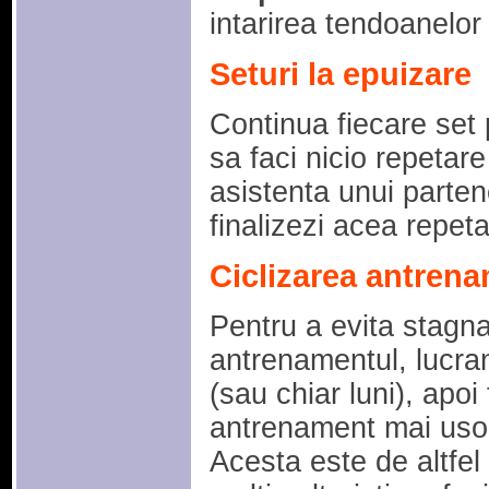
intarirea tendoanelor s
Seturi la epuizare
Continua fiecare set 
sa faci nicio repetar
asistenta unui parten
finalizezi acea repeta
Ciclizarea antrena
Pentru a evita stagnar
antrenamentul, lucra
(sau chiar luni), apoi
antrenament mai usor
Acesta este de altfe