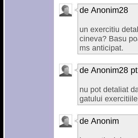
de Anonim28
un exercitiu detal
cineva? Basu poa
ms anticipat.
de Anonim28 pt
nu pot detaliat da
gatului exercitii
de Anonim