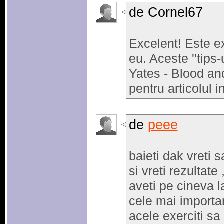
de Cornel67
Excelent! Este e
eu. Aceste ''tips-u
Yates - Blood and
pentru articolul i
de
peee
baieti dak vreti s
si vreti rezultate 
aveti pe cineva l
cele mai importan
acele exerciti sa