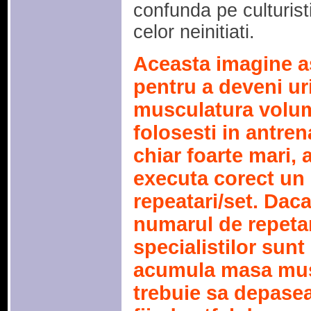
confunda pe culturisti
celor neinitiati.
Aceasta imagine a
pentru a deveni ur
musculatura volum
folosesti in antre
chiar foarte mari, a
executa corect un 
repeatari/set. Daca
numarul de repetar
specialistilor sunt
acumula masa mus
trebuie sa depasea