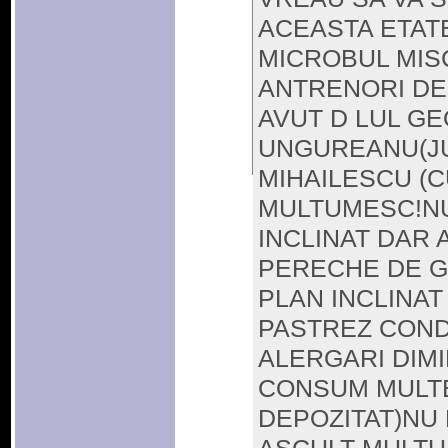
ACEASTA ETATE
MICROBUL MISC
ANTRENORI DE 
AVUT D LUL G
UNGUREANU(JU
MIHAILESCU (
MULTUMESC!NU 
INCLINAT DAR 
PERECHE DE G
PLAN INCLINAT
PASTREZ CONDI
ALERGARI DIMI
CONSUM MULTE
DEPOZITAT)NU 