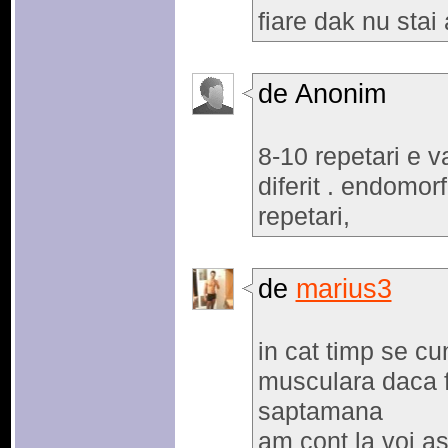
fiare dak nu stai
de Anonim
8-10 repetari e v
diferit . endomor
repetari,
de
marius3
in cat timp se 
musculara daca f
saptamana
am cont la voi a