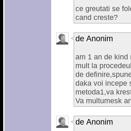
ce greutati se fo
cand creste?
de Anonim
am 1 an de kind 
mult la procedeu
de definire,spune
daka voi incepe
metoda1,va kres
Va multumesk ant
de Anonim