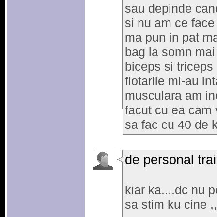
sau depinde cand
si nu am ce face
ma pun in pat ma
bag la somn mai 
biceps si triceps
flotarile mi-au in
musculara am in
facut cu ea cam 
sa fac cu 40 de 
de personal tra
kiar ka....dc nu p
sa stim ku cine ,,