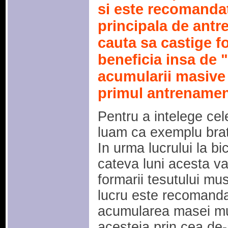
si este recomandat
principala de antr
cauta sa castige fo
beneficia insa de 
acumularii masive
primul antrenamen
Pentru a intelege ce
luam ca exemplu bratu
In urma lucrului la b
cateva luni acesta va
formarii tesutului m
lucru este recomanda
acumularea masei m
acesteia prin cea de