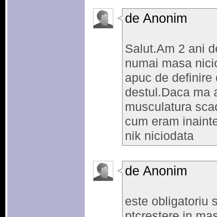
de Anonim
Salut.Am 2 ani d
numai masa nicio
apuc de definire
destul.Daca ma a
musculatura scad
cum eram inainte
nik niciodata
de Anonim
este obligatoriu s
ptcrestere in ma