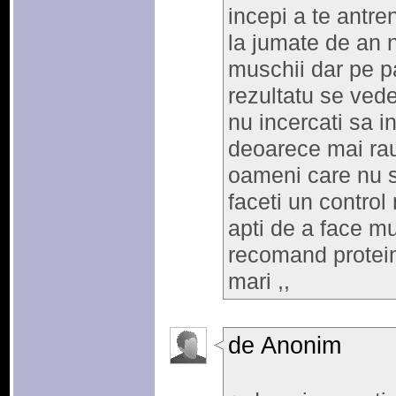
incepi a te antre
la jumate de an
muschii dar pe pa
rezultatu se vede
nu incercati sa in
deoarece mai rau 
oameni care nu s
faceti un control
apti de a face mu
recomand protein
mari ,,
de Anonim