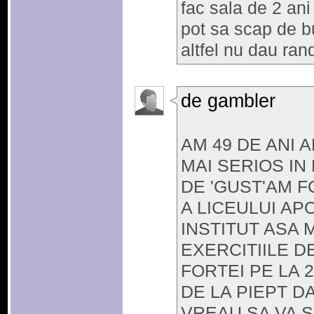
fac sala de 2 an
pot sa scap de b
altfel nu dau ra
de gambler
AM 49 DE ANI 
MAI SERIOS IN 
DE 'GUST'AM F
A LICEULUI AP
INSTITUT ASA 
EXERCITIILE 
FORTEI PE LA 
DE LA PIEPT D
VREAU SA VA S