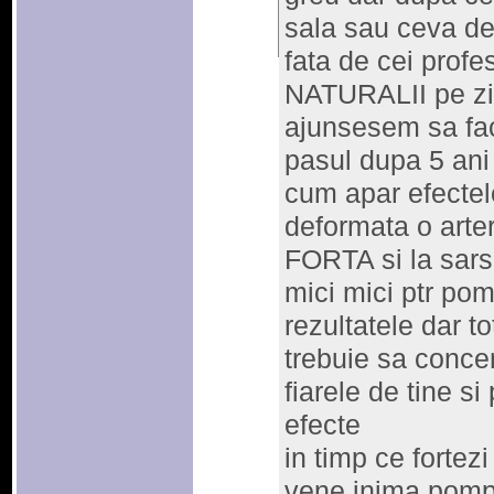
sala sau ceva de
fata de cei profe
NATURALII pe zi 
ajunsesem sa fac 
pasul dupa 5 ani
cum apar efecte
deformata o arter
FORTA si la sarsi
mici mici ptr po
rezultatele dar t
trebuie sa concen
fiarele de tine si
efecte
in timp ce fortez
vene inima pompe