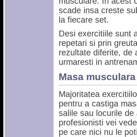
musculare. In acest c
scade insa creste sub
la fiecare set.
Desi exercitiile sunt
repetari si prin greuta
rezultate diferite, de
urmaresti in antrena
Masa musculara
Majoritatea exercitiil
pentru a castiga mas
salile sau locurile de
profesionisti vei vede
pe care nici nu le pot