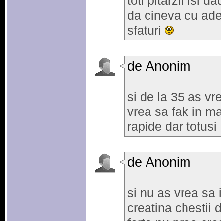
toti pitarzii isi 
da cineva cu ade
sfaturi
de Anonim
si de la 35 as vr
vrea sa fak in m
rapide dar totusi
de Anonim
si nu as vrea sa 
creatina chestii 