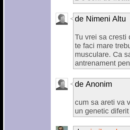
de Nimeni Altu
Tu vrei sa cresti
te faci mare treb
musculare. Ca sa
antrenament pen
de Anonim
cum sa areti va 
un genetic diferit