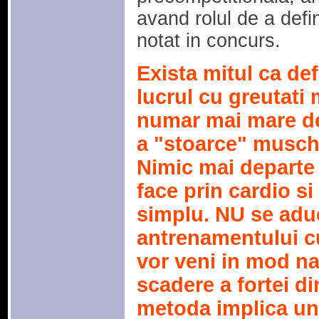
avand rolul de a defi
notat in concurs.
Exista mitul ca def
lucrul cu greutati
numar mai mare de 
a "stoarce" muschi
Nimic mai departe 
face prin cardio si
simplu. NU se adu
antrenamentului cu
vor veni in mod na
scadere a fortei di
metoda implica un