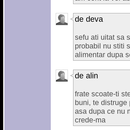
de deva
sefu ati uitat sa 
probabil nu stiti
alimentar dupa s
de alin
frate scoate-ti st
buni, te distruge 
asa dupa ce nu ma
crede-ma