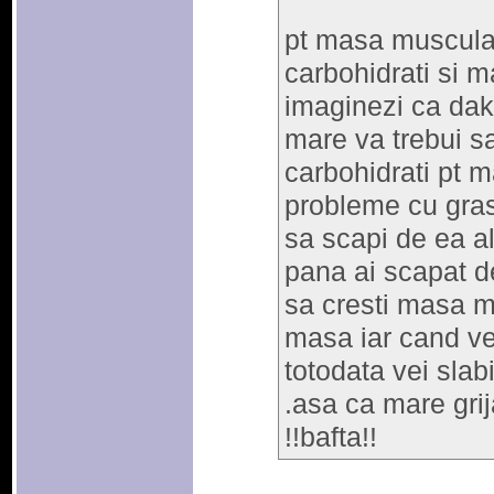
pt masa muscular
carbohidrati si m
imaginezi ca daka
mare va trebui s
carbohidrati pt 
probleme cu grasi
sa scapi de ea a
pana ai scapat d
sa cresti masa mu
masa iar cand ve
totodata vei slab
.asa ca mare grija
!!bafta!!