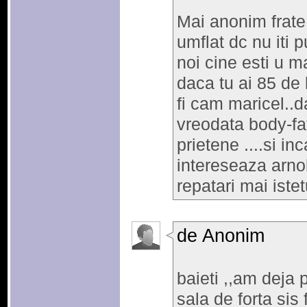
Mai anonim frate 
umflat dc nu iti 
noi cine esti u m
daca tu ai 85 de
fi cam maricel..da
vreodata body-fat
prietene ....si in
intereseaza arnol
repatari mai istetu
de Anonim
baieti ,,am deja 
sala de forta sis 