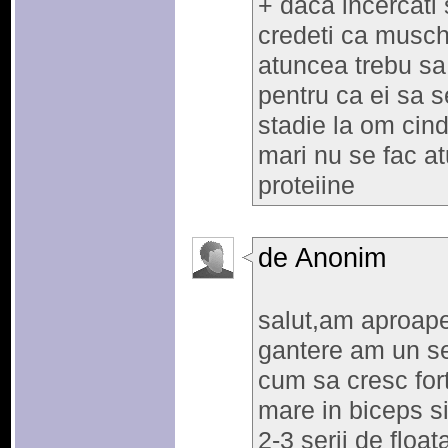
+ daca incercati
credeti ca muschi
atuncea trebu sa 
pentru ca ei sa s
stadie la om cind
mari nu se fac at
proteiine
de Anonim
salut,am aproape
gantere am un se
cum sa cresc for
mare in biceps si 
2-3 serii de float