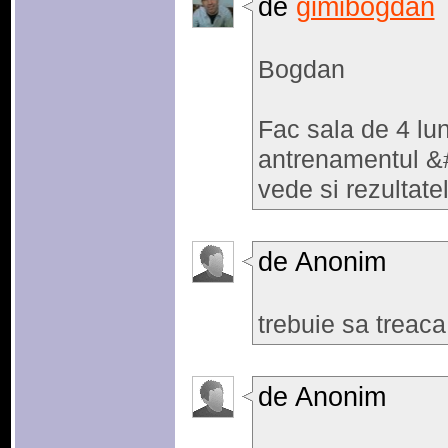
de
gimibogdan
Bogdan
Fac sala de 4 lu
antrenamentul &
vede si rezultate
de Anonim
trebuie sa treac
de Anonim