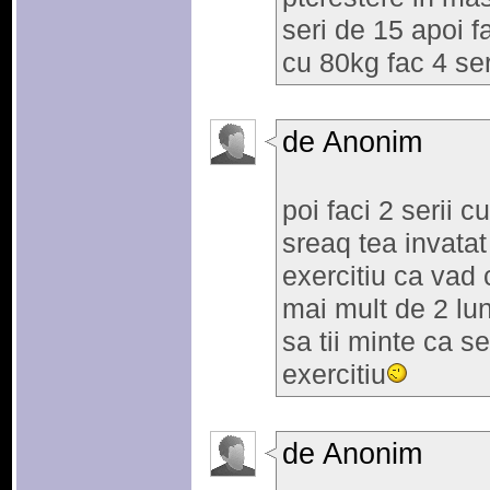
seri de 15 apoi f
cu 80kg fac 4 ser
de Anonim
poi faci 2 serii
sreaq tea invatat 
exercitiu ca vad 
mai mult de 2 lun
sa tii minte ca se
exercitiu
de Anonim