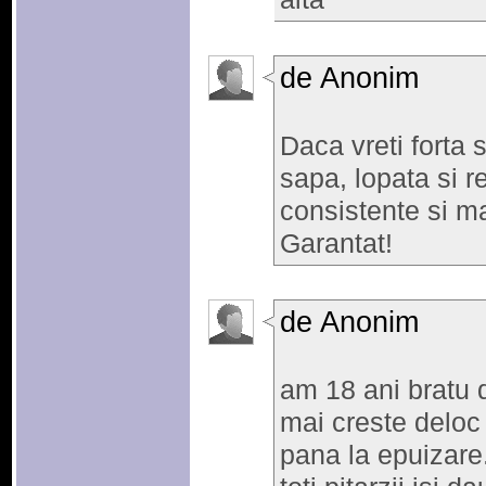
de Anonim
Daca vreti forta 
sapa, lopata si re
consistente si ma
Garantat!
de Anonim
am 18 ani bratu 
mai creste deloc 
pana la epuizare.e