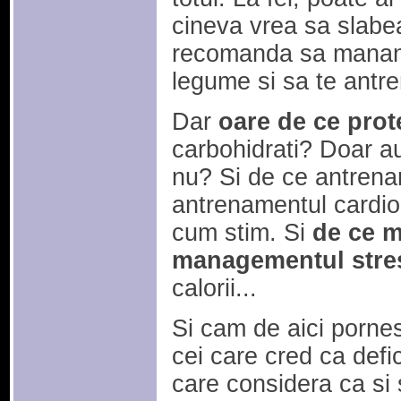
cineva vrea sa slabea
recomanda sa mananc
legume si sa te antre
Dar
oare de ce prot
carbohidrati? Doar au
nu? Si de ce antrena
antrenamentul cardio
cum stim. Si
de ce m
managementul stre
calorii...
Si cam de aici pornesc
cei care cred ca defici
care considera ca si s