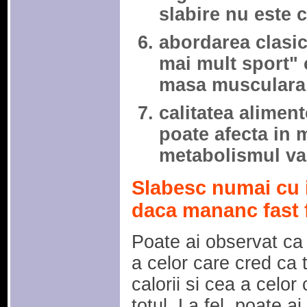
slabire nu este 
abordarea clasi
mai mult sport" 
masa musculara
calitatea aliment
poate afecta in m
metabolismul va 
Slabesc numai cu 
daca mananc fast
Poate ai observat ca
a celor care cred ca 
calorii si cea a celor
totul. La fel, poate a