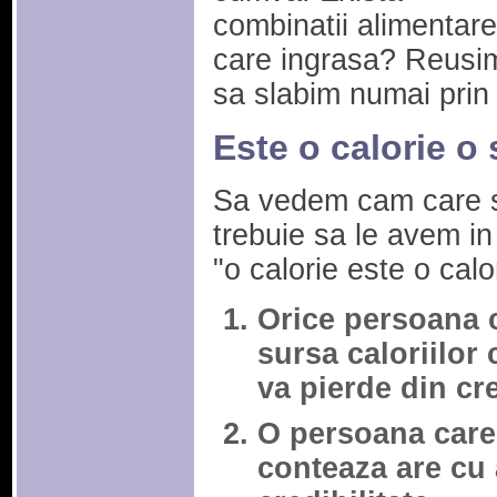
combinatii alimentare
care ingrasa? Reusi
sa slabim numai pri
Este o calorie o
Sa vedem cam care su
trebuie sa le avem 
"o calorie este o calo
Orice persoana 
sursa caloriilor
va pierde din cre
O persoana care 
conteaza are cu 