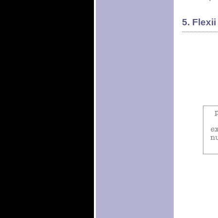
5. Flexi