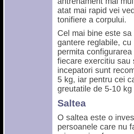
antrenament mai multe
atat mai rapid vei ve
tonifiere a corpului.
Cel mai bine este sa 
gantere reglabile, cu
permita configurarea 
fiecare exercitiu sau 
incepatori sunt reco
5 kg, iar pentru cei c
greutatile de 5-10 kg
Saltea
O saltea este o inves
persoanele care nu fa