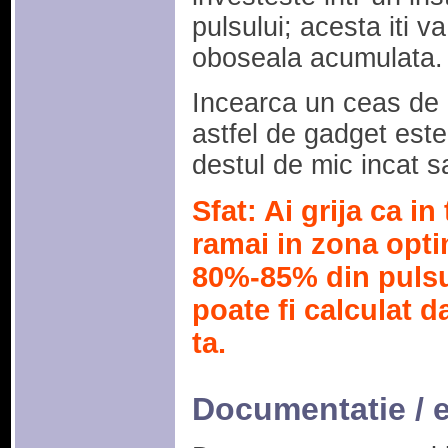
pulsului; acesta iti v
oboseala acumulata.
Incearca un ceas de 
astfel de gadget este
destul de mic incat 
Sfat: Ai grija ca in
ramai in zona opti
80%-85% din puls
poate fi calculat d
ta.
Documentatie / 