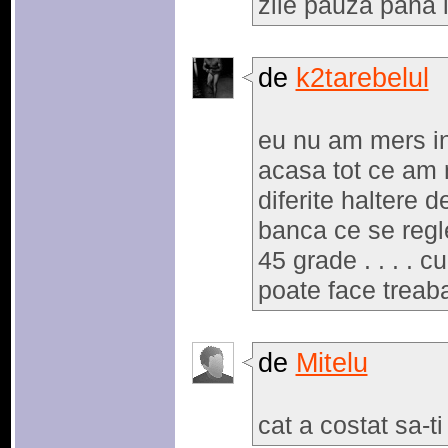
zile pauza pana 
de
k2tarebelul
eu nu am mers in
acasa tot ce am n
diferite haltere d
banca ce se regl
45 grade . . . . c
poate face treaba
de
Mitelu
cat a costat sa-ti