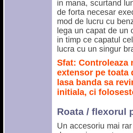
in mana, scurtand lu
de forta necesar execu
mod de lucru cu benzi
lega un capat de un o
in timp ce capatul cel
lucra cu un singur bra
Sfat: Controleaza 
extensor pe toata d
lasa banda sa revi
initiala, ci folose
Roata / flexorul 
Un accesoriu mai rar i