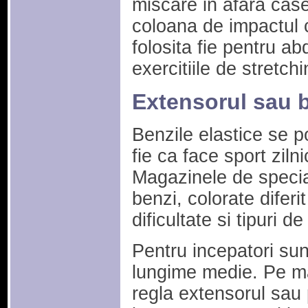
miscare in afara case
coloana de impactul 
folosita fie pentru a
exercitiile de stretch
Extensorul sau 
Benzile elastice se p
fie ca face sport ziln
Magazinele de special
benzi, colorate diferi
dificultate si tipuri de 
Pentru incepatori su
lungime medie. Pe ma
regla extensorul sau 