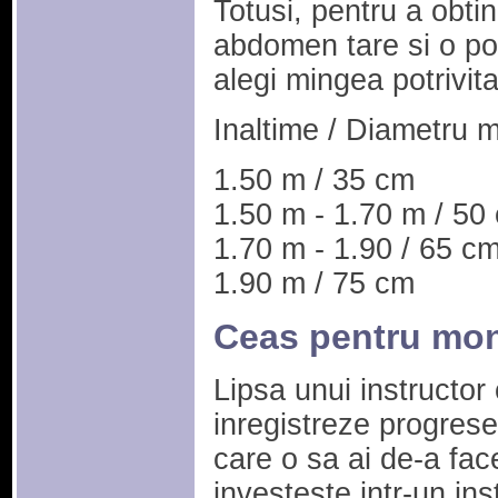
Totusi, pentru a obtin
abdomen tare si o po
alegi mingea potrivita
Inaltime / Diametru 
1.50 m / 35 cm
1.50 m - 1.70 m / 50
1.70 m - 1.90 / 65 c
1.90 m / 75 cm
Ceas pentru moni
Lipsa unui instructor 
inregistreze progresel
care o sa ai de-a fac
investeste intr-un in