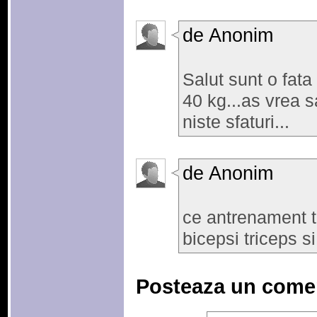
de Anonim
Salut sunt o fata
40 kg...as vrea s
niste sfaturi...
de Anonim
ce antrenament t
bicepsi triceps s
Posteaza un come