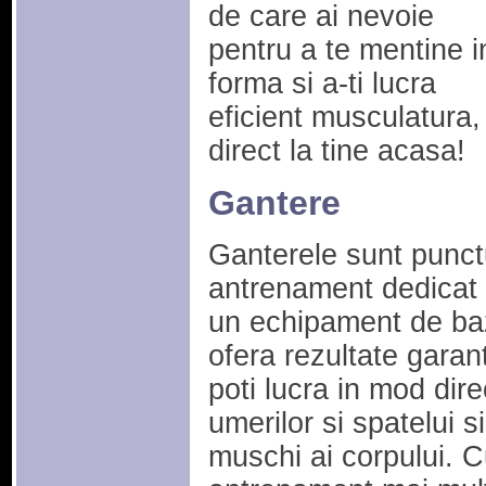
de care ai nevoie
pentru a te mentine i
forma si a-ti lucra
eficient musculatura,
direct la tine acasa!
Gantere
Ganterele sunt punctu
antrenament dedicat to
un echipament de baza
ofera rezultate garant
poti lucra in mod dire
umerilor si spatelui si
muschi ai corpului. C