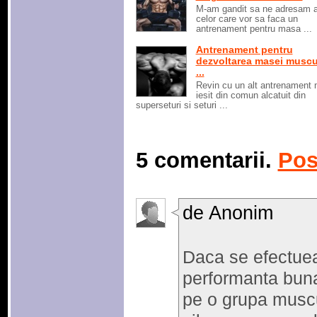
M-am gandit sa ne adresam a
celor care vor sa faca un
antrenament pentru masa ...
Antrenament pentru
dezvoltarea masei muscu
...
Revin cu un alt antrenament 
iesit din comun alcatuit din
superseturi si seturi ...
5 comentarii.
Pos
de Anonim
Daca se efectue
performanta buna
pe o grupa muscu