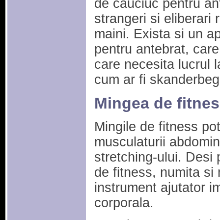
de cauciuc pentru ant
strangeri si eliberari
maini. Exista si un ap
pentru antebrat, care 
care necesita lucrul
cum ar fi skanderbeg-
Mingea de fitne
Mingile de fitness pot 
musculaturii abdominal
stretching-ului. Desi
de fitness, numita s
instrument ajutator i
corporala.