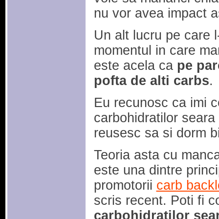
nu vor avea impact a
Un alt lucru pe care 
momentul in care man
este acela ca
pe parc
pofta de alti carbs
.
Eu recunosc ca imi 
carbohidratilor seara
reusesc sa si dorm bi
Teoria asta cu mancat
este una dintre princi
promotorii
carb back
scris recent. Poti fi 
carbohidratilor sear