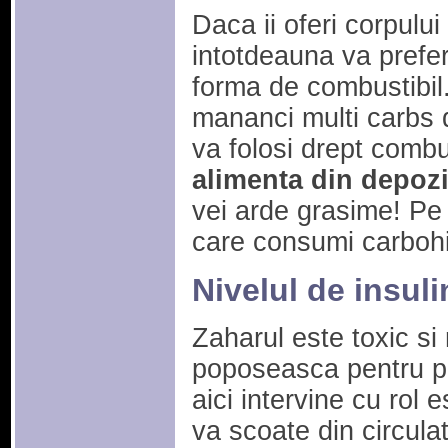
Daca ii oferi corpului
intotdeauna va prefer
forma de combustibil
mananci multi carbs d
va folosi drept combus
alimenta din depozi
vei arde grasime! Pe
care consumi carbohi
Nivelul de insuli
Zaharul este toxic si
poposeasca pentru pr
aici intervine cu rol e
va scoate din circulat