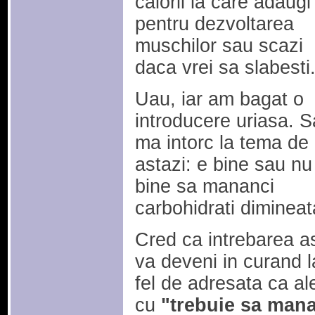
calorii la care adaugi
pentru dezvoltarea
muschilor sau scazi
daca vrei sa slabesti
Uau, iar am bagat o
introducere uriasa. S
ma intorc la tema de
astazi: e bine sau nu
bine sa mananci
carbohidrati diminea
Cred ca intrebarea a
va deveni in curand l
fel de adresata ca al
cu
"trebuie sa man