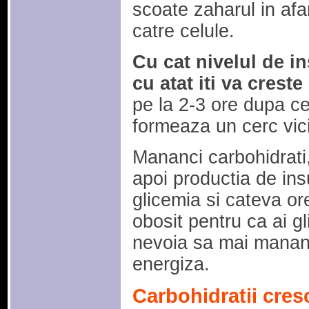
scoate zaharul in afa
catre celule.
Cu cat nivelul de in
cu atat iti va crest
pe la 2-3 ore dupa ce
formeaza un cerc vici
Mananci carbohidrati, 
apoi productia de ins
glicemia si cateva ore
obosit pentru ca ai g
nevoia sa mai mananc
energiza.
Carbohidratii cres