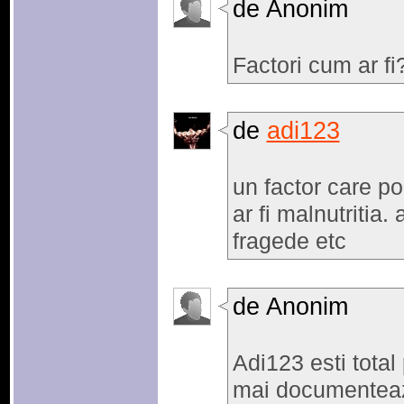
de Anonim
Factori cum ar fi
de
adi123
un factor care po
ar fi malnutritia. 
fragede etc
de Anonim
Adi123 esti total
mai documenteaza