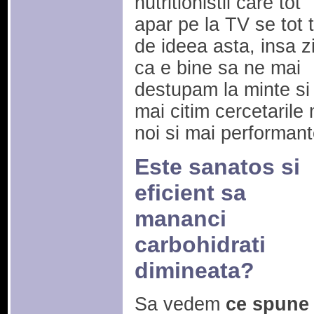
nutritionistii care tot
apar pe la TV se tot t
de ideea asta, insa z
ca e bine sa ne mai
destupam la minte si
mai citim cercetarile
noi si mai performant
Este sanatos si
eficient sa
mananci
carbohidrati
dimineata?
Sa vedem
ce spune 