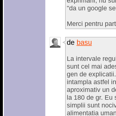
exprimarii, nu su
"da un google sea
Merci pentru part
de
basu
La intervale regu
sunt cel mai ade
gen de explicatii
intampla astfel in
aproximativ un de
la 180 de gr. Eu s
simplii sunt noci
alimentatia umana