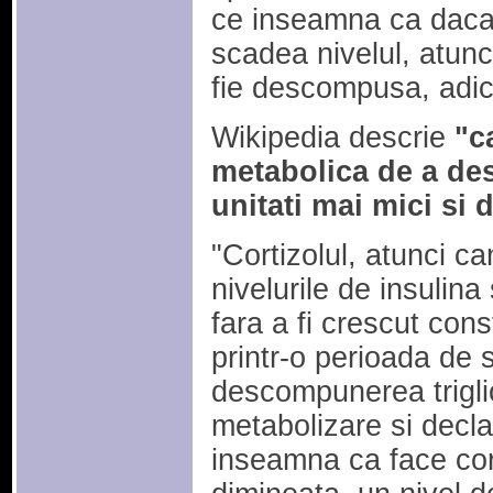
ce inseamna ca daca 
scadea nivelul, atun
fie descompusa, adic
Wikipedia descrie
"c
metabolica de a de
unitati mai mici si 
"Cortizolul, atunci c
nivelurile de insulina
fara a fi crescut con
printr-o perioada de 
descompunerea triglic
metabolizare si decla
inseamna ca face corti