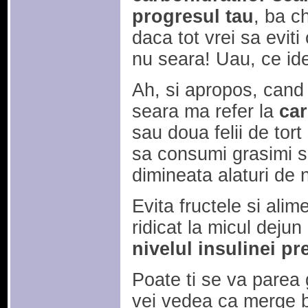
progresul tau
, ba c
daca tot vrei sa eviti
nu seara! Uau, ce ide
Ah, si apropos, cand
seara ma refer la
car
sau doua felii de tort
sa consumi grasimi si
dimineata alaturi de 
Evita fructele si alim
ridicat la micul dejun
nivelul insulinei pr
Poate ti se va parea 
vei vedea ca merge b