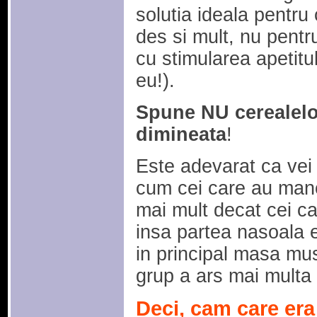
solutia ideala pentr
des si mult, nu pentr
cu stimularea apetitul
eu!).
Spune NU cerealelor
dimineata
!
Este adevarat ca vei 
cum cei care au manc
mai mult decat cei c
insa partea nasoala e
in principal masa mus
grup a ars mai multa
Deci, cam care era