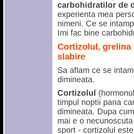
carbohidratilor de 
experienta mea pers
nimeni. Ce se intamp
Imi fac bine carbohid
Cortizolul, grelina 
slabire
Sa aflam ce se intam
dimineata.
Cortizolul
(hormonu
timpul noptii pana ca
dimineata. Dupa cum p
mai e o necunoscuta 
sport - cortizolul es