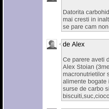
Datorita carbohid
mai cresti in in
se pare cam non
de Alex
Ce parere aveti d
Alex Stoian (3me
macronutrietilor 
alimente bogate i
surse de carbo s
biscuiti,suc,cioc