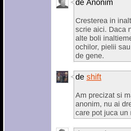
de Anonim
Cresterea in inal
scrie aici. Daca 
alte boli inaltiem
ochilor, pielii sa
de gene.
de
shift
Am precizat si ma
anonim, nu ai drep
care pot juca un r