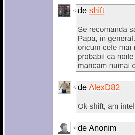
de
shift
Se recomanda sa 
Papa, in general.
oricum cele mai 
probabil ca noile
mancam numai car
de
AlexD82
Ok shift, am int
de Anonim