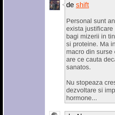
de
shift
Personal sunt ant
exista justificar
bagi mizerii in ti
si proteine. Ma in
macro din surse c
are ce cauta deca
sanatos.
Nu stopeaza cres
dezvoltare si im
hormone...