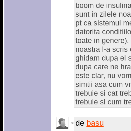
boom de insulina
sunt in zilele noa
pt ca sistemul me
datorita conditiil
toate in genere).
noastra l-a scris
ghidam dupa el s
dupa care ne hran
este clar, nu vo
simtii asa cum 
trebuie si cat tr
trebuie si cum tr
de
basu