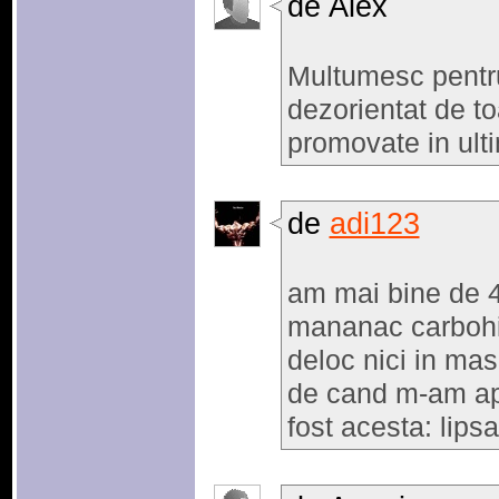
de Alex
Multumesc pentr
dezorientat de to
promovate in ult
de
adi123
am mai bine de 4
mananac carbohi
deloc nici in mas
de cand m-am apu
fost acesta: lipsa