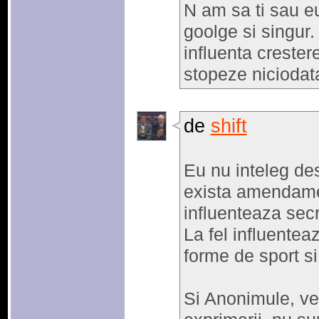
N am sa ti sau eu
goolge si singur.
influenta crester
stopeze niciodat
de
shift
Eu nu inteleg de
exista amendame
influenteaza sec
La fel influentea
forme de sport si 
Si Anonimule, ve