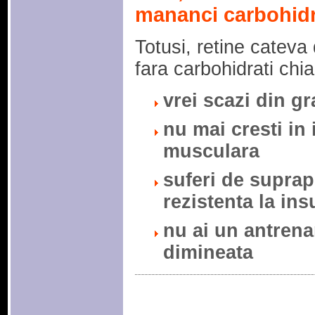
mananci carbohidr
Totusi, retine cateva 
fara carbohidrati chia
vrei scazi din g
nu mai cresti in
musculara
suferi de suprap
rezistenta la ins
nu ai un antren
dimineata