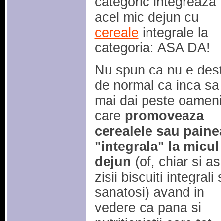
categoric integreaza
acel mic dejun cu
cereale
integrale la
categoria: ASA DA!
Nu spun ca nu e dest
de normal ca inca sa
mai dai peste oamen
care
promoveaza
cerealele sau paine
"integrala" la micul
dejun
(of, chiar si as
zisii biscuiti integrali 
sanatosi) avand in
vedere ca pana si