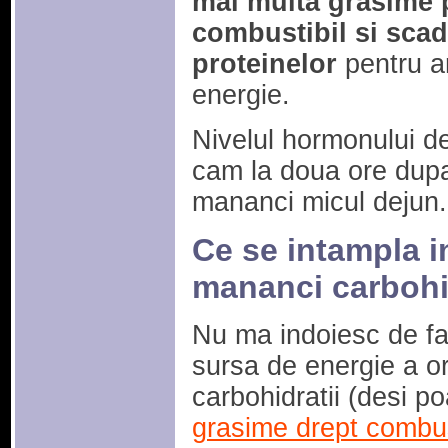
mai multa grasime p
combustibil si sc
proteinelor
pentru a
energie.
Nivelul hormonului d
cam la doua ore dupa 
mananci micul dejun.
Ce se intampla i
mananci carbohi
Nu ma indoiesc de fap
sursa de energie a o
carbohidratii (desi p
grasime drept combus