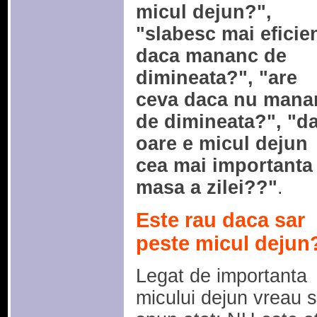
micul dejun?",
"slabesc mai eficie
daca mananc de
dimineata?", "are
ceva daca nu mana
de dimineata?", "da
oare e micul dejun
cea mai importanta
masa a zilei??"
.
Este rau daca sar
peste micul dejun
Legat de importanta
micului dejun vreau 