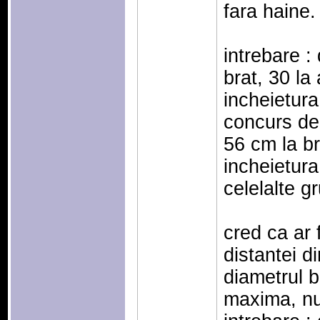
fara haine.
intrebare :
brat, 30 la
incheietura
concurs de
56 cm la br
incheietura
celelalte g
cred ca ar 
distantei d
diametrul b
maxima, nu