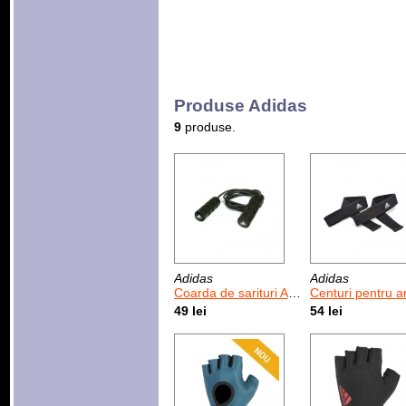
Produse Adidas
9
produse.
Adidas
Adidas
Coarda de sarituri Adidas Speed Rope 300 cm
Centuri pentru antrenamente cu greutati Adidas Lif
49 lei
54 lei