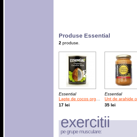
Produse Essential
2
produse.
Essential
Essential
Lapte de cocos organic 400 ml
Unt de arahide organic 
17 lei
35 lei
exercitii
pe grupe musculare: