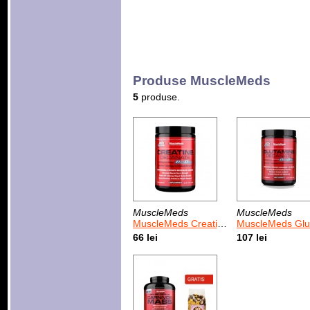
Produse MuscleMeds
5
produse.
MuscleMeds
MuscleMeds
MuscleMeds Creatine Decanate
MuscleMeds Glutamine Decan
66 lei
107 lei