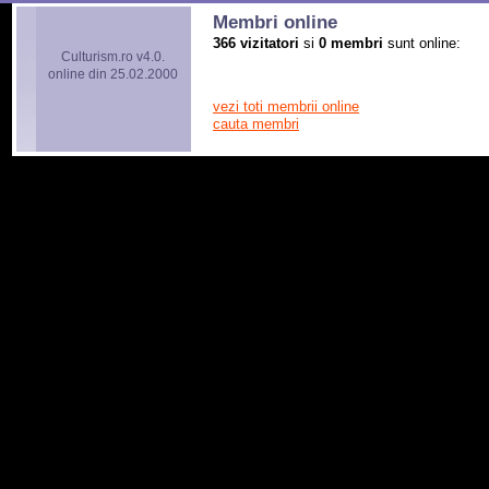
Membri online
366 vizitatori
si
0 membri
sunt online:
Culturism.ro v4.0.
online din 25.02.2000
vezi toti membrii online
cauta membri